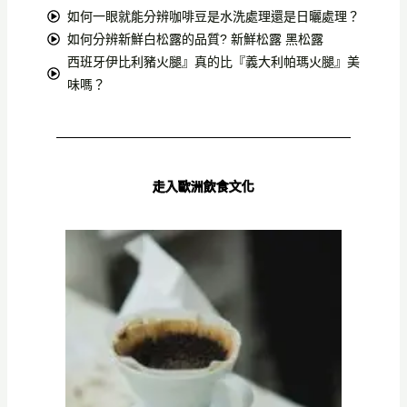
如何一眼就能分辨咖啡豆是水洗處理還是日曬處理？
如何分辨新鮮白松露的品質? 新鮮松露 黑松露
西班牙伊比利豬火腿』真的比『義大利帕瑪火腿』美
味嗎？
走入歐洲飲食文化