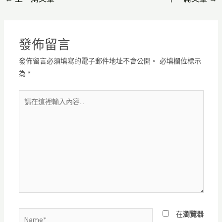
發佈留言
發佈留言必須填寫的電子郵件地址不會公開。
必填欄位標示
為
*
請
在
這
裡
輸
入
內
容...
Name*
在
瀏覽器