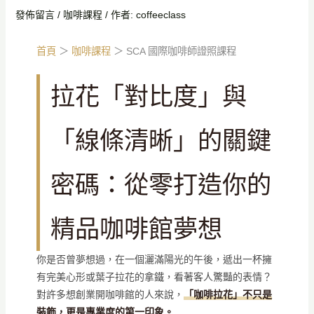
發佈留言
/
咖啡課程
/ 作者:
coffeeclass
首頁
＞
咖啡課程
＞
SCA 國際咖啡師證照課程
拉花「對比度」與
「線條清晰」的關鍵
密碼：從零打造你的
精品咖啡館夢想
你是否曾夢想過，在一個灑滿陽光的午後，遞出一杯擁
有完美心形或葉子拉花的拿鐵，看著客人驚豔的表情？
對許多想創業開咖啡館的人來說，
「咖啡拉花」不只是
裝飾，更是專業度的第一印象。