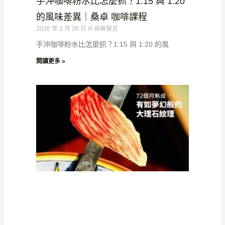
手沖咖啡粉水比怎麼抓？1:15 與 1:20
的風味差異｜桑卓 咖啡課程
2026 年 1 月 26 日
尚無留言
手沖咖啡粉水比怎麼抓？1:15 與 1:20 的風
閱讀更多 »