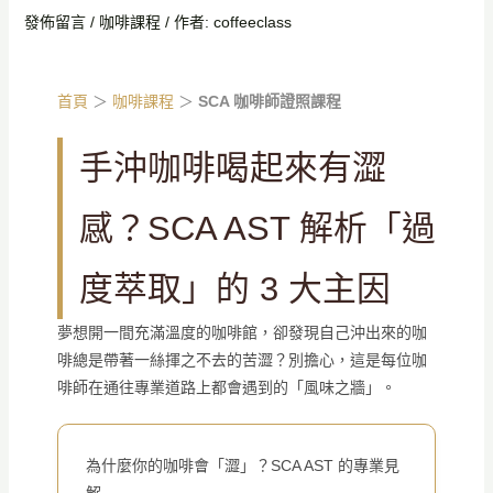
發佈留言
/
咖啡課程
/ 作者:
coffeeclass
首頁
＞
咖啡課程
＞
SCA 咖啡師證照課程
手沖咖啡喝起來有澀
感？SCA AST 解析「過
度萃取」的 3 大主因
夢想開一間充滿溫度的咖啡館，卻發現自己沖出來的咖
啡總是帶著一絲揮之不去的苦澀？別擔心，這是每位咖
啡師在通往專業道路上都會遇到的「風味之牆」。
為什麼你的咖啡會「澀」？SCA AST 的專業見
解