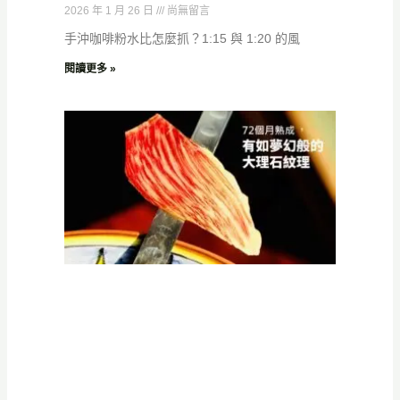
2026 年 1 月 26 日
尚無留言
手沖咖啡粉水比怎麼抓？1:15 與 1:20 的風
閱讀更多 »