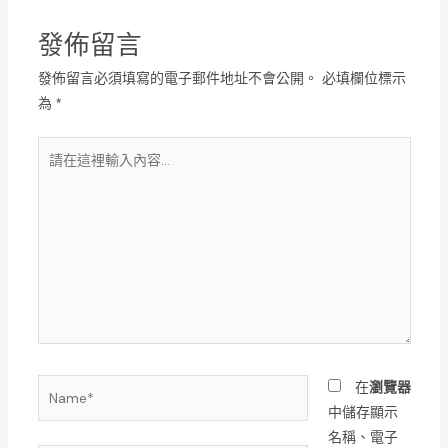
發佈留言
發佈留言必須填寫的電子郵件地址不會公開。
必填欄位標示
為
*
請
在
這
裡
輸
入
內
容...
Name*
在
瀏覽器
中儲存顯示
名稱、電子