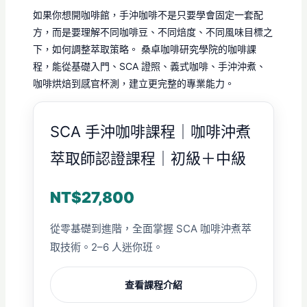
如果你想開咖啡館，手沖咖啡不是只要學會固定一套配
方，而是要理解不同咖啡豆、不同焙度、不同風味目標之
下，如何調整萃取策略。 桑卓咖啡研究學院的咖啡課
程，能從基礎入門、SCA 證照、義式咖啡、手沖沖煮、
咖啡烘焙到感官杯測，建立更完整的專業能力。
SCA 手沖咖啡課程｜咖啡沖煮
萃取師認證課程｜初級＋中級
NT$27,800
從零基礎到進階，全面掌握 SCA 咖啡沖煮萃
取技術。2–6 人迷你班。
查看課程介紹