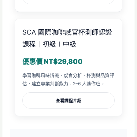
SCA 國際咖啡感官杯測師認證
課程｜初級＋中級
優惠價 NT$29,800
學習咖啡風味辨識、感官分析、杯測與品質評
估，建立專業判斷能力。2–6 人迷你班。
查看課程介紹