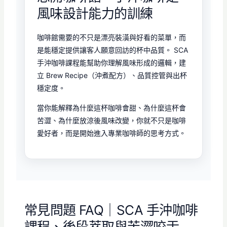
風味設計能力的訓練
咖啡館需要的不只是漂亮裝潢與好看的菜單，而
是能穩定提供讓客人願意回訪的杯中品質。 SCA
手沖咖啡課程能幫助你理解風味形成的邏輯，建
立 Brew Recipe（沖煮配方）、品質控管與出杯
穩定度。
當你能解釋為什麼這杯咖啡會甜、為什麼這杯會
苦澀、為什麼放涼後風味改變，你就不只是咖啡
愛好者，而是開始進入專業咖啡師的思考方式。
常見問題 FAQ｜SCA 手沖咖啡
課程、後段萃取與苦澀咬舌