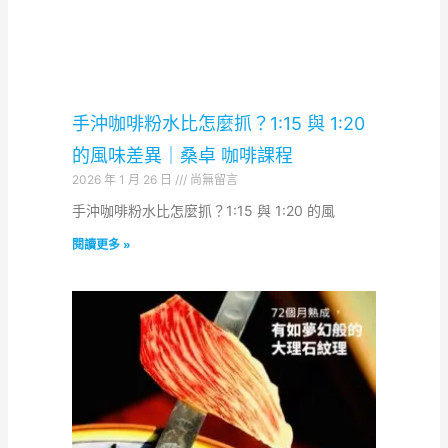
手沖咖啡粉水比怎麼抓？1:15 與 1:20
的風味差異｜桑卓 咖啡課程
2026 年 1 月 26 日
尚無留言
手沖咖啡粉水比怎麼抓？1:15 與 1:20 的風
閱讀更多 »