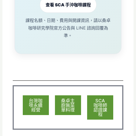
查看 SCA 手沖咖啡課程
課程名額、日期、費用與開課資訊，請以桑卓
咖啡研究學院官方公告與 LINE 諮詢回覆為
準。
台灣咖
桑卓主
SCA
啡永續
廚無菜
咖啡師
經營
單料理
認證課
程