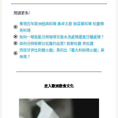
閱讀更多/
重現百年歐洲經典料理 桑卓主廚 無菜單料理 松露傳
奇料理
如何一眼就能分辨咖啡豆是水洗處理還是日曬處理？
如何分辨新鮮白松露的品質? 新鮮松露 黑松露
西班牙伊比利豬火腿』真的比『義大利帕瑪火腿』美
味嗎？
走入歐洲飲食文化