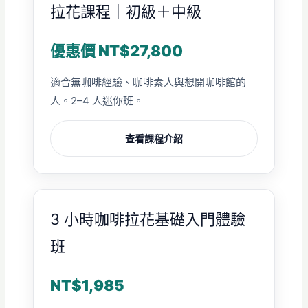
拉花課程｜初級＋中級
優惠價 NT$27,800
適合無咖啡經驗、咖啡素人與想開咖啡館的
人。2–4 人迷你班。
查看課程介紹
3 小時咖啡拉花基礎入門體驗
班
NT$1,985