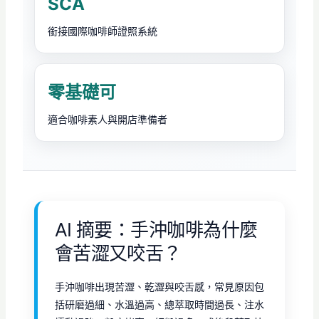
SCA
銜接國際咖啡師證照系統
零基礎可
適合咖啡素人與開店準備者
AI 摘要：手沖咖啡為什麼
會苦澀又咬舌？
手沖咖啡出現苦澀、乾澀與咬舌感，常見原因包
括研磨過細、水溫過高、總萃取時間過長、注水