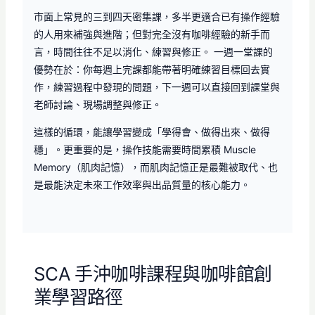
市面上常見的三到四天密集課，多半更適合已有操作經驗
的人用來補強與進階；但對完全沒有咖啡經驗的新手而
言，時間往往不足以消化、練習與修正。 一週一堂課的
優勢在於：你每週上完課都能帶著明確練習目標回去實
作，練習過程中發現的問題，下一週可以直接回到課堂與
老師討論、現場調整與修正。
這樣的循環，能讓學習變成「學得會、做得出來、做得
穩」。更重要的是，操作技能需要時間累積 Muscle
Memory（肌肉記憶），而肌肉記憶正是最難被取代、也
是最能決定未來工作效率與出品質量的核心能力。
SCA 手沖咖啡課程與咖啡館創
業學習路徑