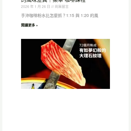
2026 年 1 月 26 日
尚無留言
手沖咖啡粉水比怎麼抓？1:15 與 1:20 的風
閱讀更多 »