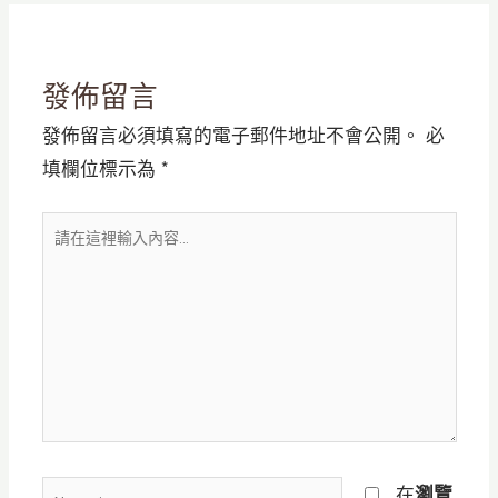
發佈留言
發佈留言必須填寫的電子郵件地址不會公開。
必
填欄位標示為
*
請
在
這
裡
輸
入
內
容...
Name*
在
瀏覽