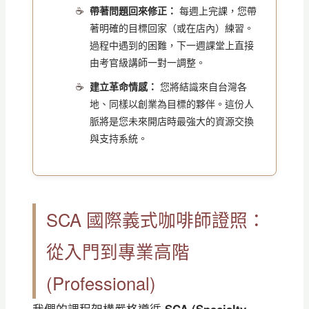
帶著問題回來修正：
每週上完課，您帶
著明確的目標回家（或在店內）練習。
過程中遇到的困難，下一週課堂上直接
由考官級講師一對一調整。
建立革命情感：
您將結識來自台灣各
地、同樣以創業為目標的夥伴。這份人
脈將是您未來開店時最強大的資源交換
與支持系統。
SCA 國際義式咖啡師證照：
從入門到專業高階
(Professional)
我們的課程架構嚴格遵循
SCA (Specialty