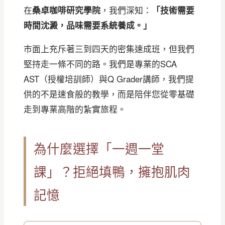
在
桑卓咖啡研究學院
，我們深知：
「技術需要
時間沈澱，品味需要系統養成。」
市面上充斥著三到四天的密集速成班，但我們
堅持走一條不同的路。我們是專業的SCA
AST（授權培訓師）與Q Grader講師，我們提
供的不是速食般的教學，而是陪伴您從零基礎
走到專業高階的紮實旅程。
為什麼選擇「一週一堂
課」？拒絕填鴨，擁抱肌肉
記憶