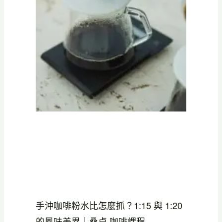
手沖咖啡粉水比怎麼抓？1:15 與 1:20
的風味差異｜桑卓 咖啡課程