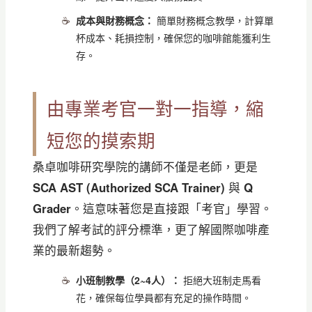
成本與財務概念：
簡單財務概念教學，計算單
杯成本、耗損控制，確保您的咖啡館能獲利生
存。
由專業考官一對一指導，縮
短您的摸索期
桑卓咖啡研究學院的講師不僅是老師，更是
SCA AST (Authorized SCA Trainer)
與
Q
Grader
。這意味著您是直接跟「考官」學習。
我們了解考試的評分標準，更了解國際咖啡產
業的最新趨勢。
小班制教學（2~4人）：
拒絕大班制走馬看
花，確保每位學員都有充足的操作時間。