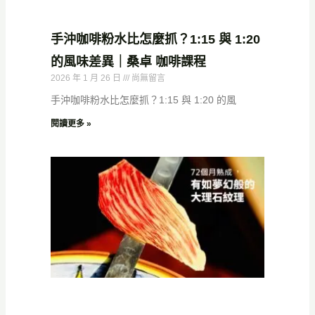
手沖咖啡粉水比怎麼抓？1:15 與 1:20
的風味差異｜桑卓 咖啡課程
2026 年 1 月 26 日
尚無留言
手沖咖啡粉水比怎麼抓？1:15 與 1:20 的風
閱讀更多 »