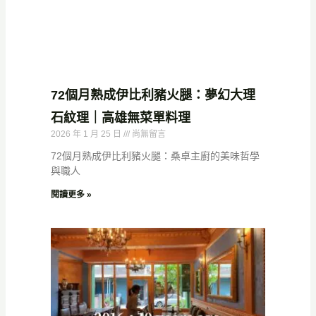
72個月熟成伊比利豬火腿：夢幻大理
石紋理｜高雄無菜單料理
2026 年 1 月 25 日
尚無留言
72個月熟成伊比利豬火腿：桑卓主廚的美味哲學
與職人
閱讀更多 »