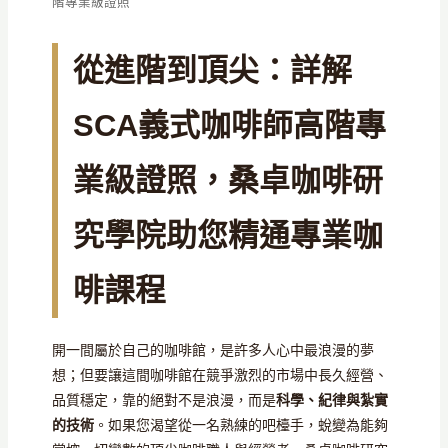
階專業級證照
從進階到頂尖：詳解
SCA義式咖啡師高階專
業級證照，桑卓咖啡研
究學院助您精通專業咖
啡課程
開一間屬於自己的咖啡館，是許多人心中最浪漫的夢
想；但要讓這間咖啡館在競爭激烈的市場中長久經營、
品質穩定，靠的絕對不是浪漫，而是
科學、紀律與紮實
的技術
。如果您渴望從一名熟練的吧檯手，蛻變為能夠