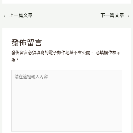
←
上一篇文章
下一篇文章
→
發佈留言
發佈留言必須填寫的電子郵件地址不會公開。
必填欄位標示
為
*
請
在
這
裡
輸
入
內
容...