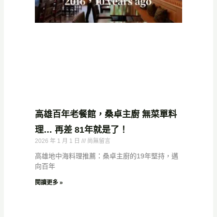
高雄百年老餐館，桑卓主廚 無菜單料
理… 再差 81年就是了！
2026 年 1 月 1 日
尚無留言
高雄地中海料理推薦：桑卓主廚的19年堅持，邁
向百年
閱讀更多 »