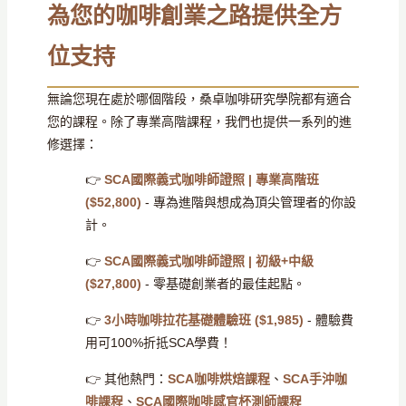
為您的咖啡創業之路提供全方
位支持
無論您現在處於哪個階段，桑卓咖啡研究學院都有適合
您的課程。除了專業高階課程，我們也提供一系列的進
修選擇：
👉
SCA國際義式咖啡師證照 | 專業高階班
($52,800)
- 專為進階與想成為頂尖管理者的你設
計。
👉
SCA國際義式咖啡師證照 | 初級+中級
($27,800)
- 零基礎創業者的最佳起點。
👉
3小時咖啡拉花基礎體驗班 ($1,985)
- 體驗費
用可100%折抵SCA學費！
👉 其他熱門：
SCA咖啡烘焙課程
、
SCA手沖咖
啡課程
、
SCA國際咖啡感官杯測師課程