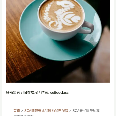
發佈留言
/
咖啡課程
/ 作者:
coffeeclass
首頁
>
SCA國際義式咖啡師證照課程
>
SCA義式咖啡師高