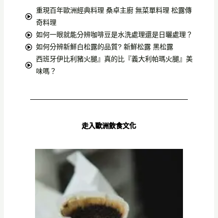
重現百年歐洲經典料理 桑卓主廚 無菜單料理 松露傳
奇料理
如何一眼就能分辨咖啡豆是水洗處理還是日曬處理？
如何分辨新鮮白松露的品質? 新鮮松露 黑松露
西班牙伊比利豬火腿』真的比『義大利帕瑪火腿』美
味嗎？
走入歐洲飲食文化