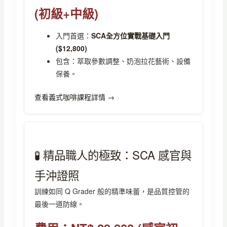
(初級+中級)
入門首選：
SCA全方位實戰基礎入門
($12,800)
包含：萃取參數調整、奶泡拉花藝術、設備
保養。
查看義式咖啡課程詳情 →
🧪 精品職人的極致：SCA 感官與
手沖證照
訓練如同 Q Grader 般的精準味蕾，是品質控管的
最後一道防線。