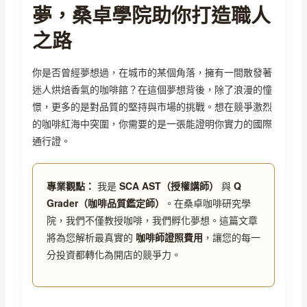
夢，桑卓學院助你打造職人
之路
你是否曾經夢想過，在城市的某個角落，擁有一間散發著
迷人烘焙香氣的咖啡館？在這個夢想背後，除了浪漫的憧
憬，更多的是對品質的堅持與市場的挑戰。想在競爭激烈
的咖啡紅海中突圍，你需要的是一張能證明你實力的國際
通行證。
專業觀點：
我是
SCA AST（授權講師）
與
Q
Grader（咖啡品質鑑定師）
。在桑卓咖啡研究學
院，我們不僅教授咖啡，我們孵化夢想。這篇文章
將為您解析最真實的
咖啡師證照費用
，讓您的每一
分投資都轉化為開店的競爭力。