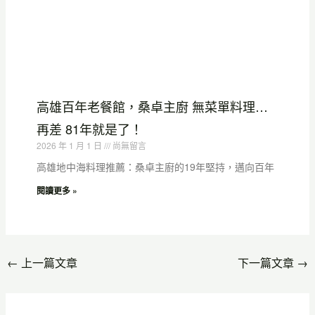
高雄百年老餐館，桑卓主廚 無菜單料理…
再差 81年就是了！
2026 年 1 月 1 日
尚無留言
高雄地中海料理推薦：桑卓主廚的19年堅持，邁向百年
閱讀更多 »
←
上一篇文章
下一篇文章
→