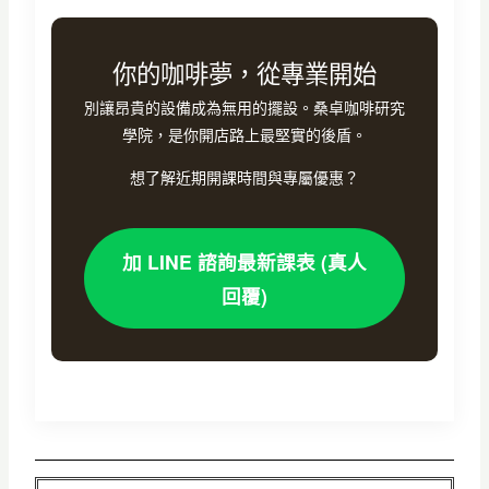
你的咖啡夢，從專業開始
別讓昂貴的設備成為無用的擺設。桑卓咖啡研究
學院，是你開店路上最堅實的後盾。
想了解近期開課時間與專屬優惠？
加 LINE 諮詢最新課表 (真人
回覆)