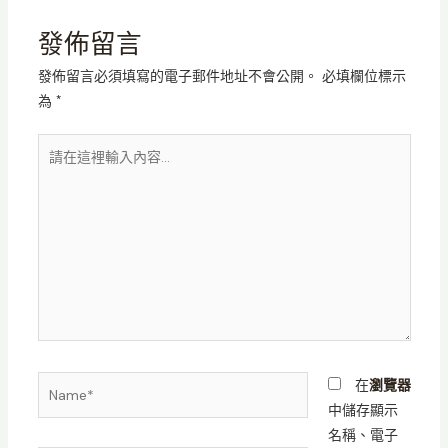
發佈留言
發佈留言必須填寫的電子郵件地址不會公開。
必填欄位標示
為
*
請
在
這
裡
輸
入
內
容...
Name*
在
瀏覽器
中儲存顯示
名稱、電子