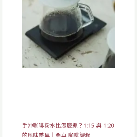
手沖咖啡粉水比怎麼抓？1:15 與 1:20
的風味差異｜桑卓 咖啡課程