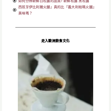
如何分辨新鮮白松露的品質? 新鮮松露 黑松露
西班牙伊比利豬火腿』真的比『義大利帕瑪火腿』
美味嗎？
走入歐洲飲食文化