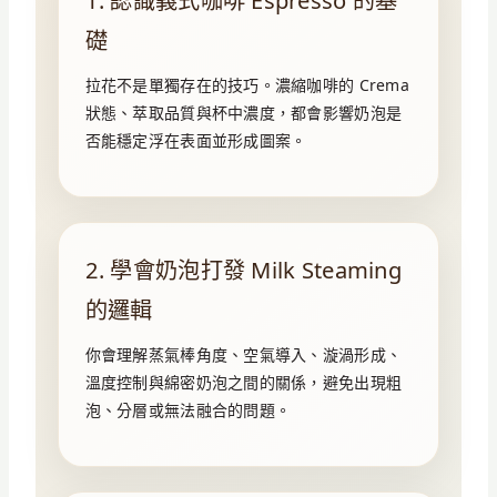
1. 認識義式咖啡 Espresso 的基
礎
拉花不是單獨存在的技巧。濃縮咖啡的 Crema
狀態、萃取品質與杯中濃度，都會影響奶泡是
否能穩定浮在表面並形成圖案。
2. 學會奶泡打發 Milk Steaming
的邏輯
你會理解蒸氣棒角度、空氣導入、漩渦形成、
溫度控制與綿密奶泡之間的關係，避免出現粗
泡、分層或無法融合的問題。