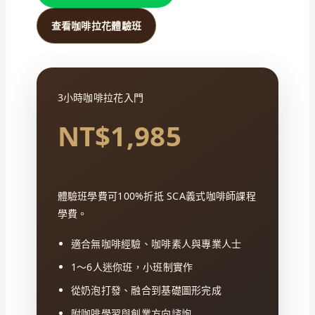
查看咖啡拉花體驗班
3小時咖啡拉花入門
NT$1,985
體驗班學費可100%折抵 SCA義式咖啡師課程
學費。
適合無咖啡經驗、咖啡素人與專業人士
1～6人迷你班，小班制實作
從奶泡打發、融合到基礎圖形完成
附咖啡學習與創業方向諮詢