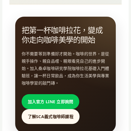
把第一杯咖啡拉花，變成
你走向咖啡美學的開始
你不需要等到準備好才開始。咖啡的世界，是從
親手操作、親自品嚐、親眼看見自己的進步開
始。加入桑卓咖啡研究學院咖啡拉花基礎入門體
驗班，讓一杯日常飲品，成為你生活美學與專業
咖啡學習的敲門磚。
加入官方 LINE 立即詢問
了解SCA義式咖啡師課程