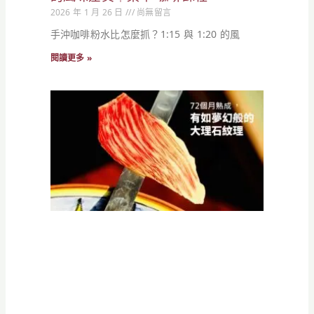
2026 年 1 月 26 日
尚無留言
手沖咖啡粉水比怎麼抓？1:15 與 1:20 的風
閱讀更多 »