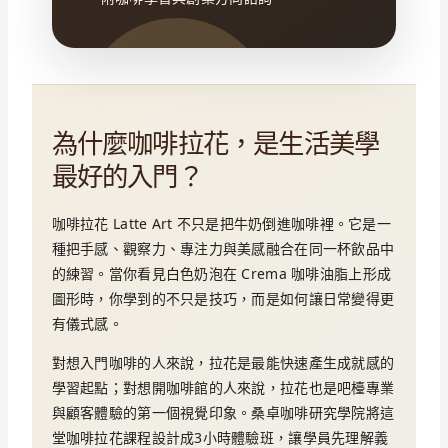
為什麼咖啡拉花，是生活美學
最好的入門？
咖啡拉花 Latte Art 不只是把牛奶倒進咖啡裡。它是一
種把手感、觀察力、專注力與美感融合在同一杯飲品中
的練習。當你看見白色奶泡在 Crema 咖啡油脂上形成
圖形時，你學到的不只是技巧，而是如何讓日常變得更
有儀式感。
對想入門咖啡的人來說，拉花是最能快速產生成就感的
學習起點；對想開咖啡館的人來說，拉花也是吧檯專業
與顧客體驗的第一個視覺印象。桑卓咖啡研究學院將這
堂咖啡拉花課程設計成3小時體驗班，讓學員先理解義