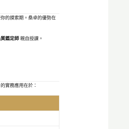
短你的摸索期。桑卓的優勢在
啡品質鑑定師
親自授課。
層的實務應用在於：