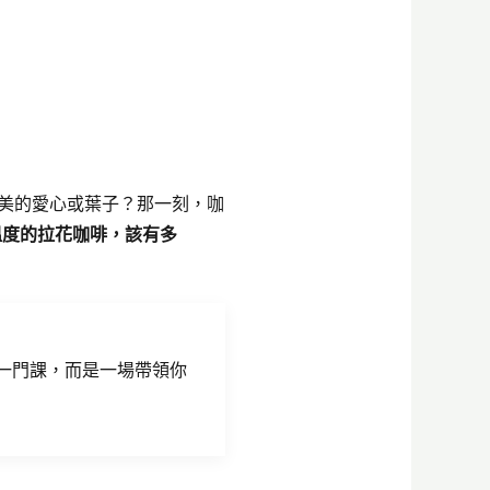
出完美的愛心或葉子？那一刻，咖
溫度的拉花咖啡，該有多
一門課，而是一場帶領你