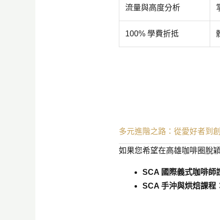
流量與高度分析
100% 學費折抵
多元進階之路：從愛好者到
如果您希望在高雄咖啡圈脫
SCA 國際義式咖啡師
SCA 手沖與烘焙課程