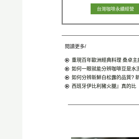
台灣咖啡永續經營
閱讀更多/
重現百年歐洲經典料理 桑卓主
如何一眼就能分辨咖啡豆是水
如何分辨新鮮白松露的品質? 
西班牙伊比利豬火腿』真的比