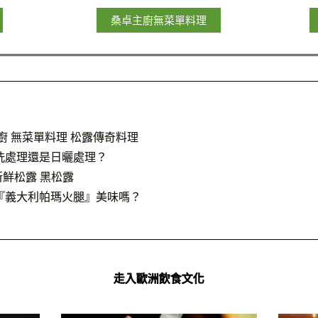
桑卓主廚無菜單料理
廚 無菜單料理 松露傳奇料理
洗處理還是日曬處理？
新鮮松露 黑松露
『義大利帕瑪火腿』美味嗎？
走入歐洲飲食文化