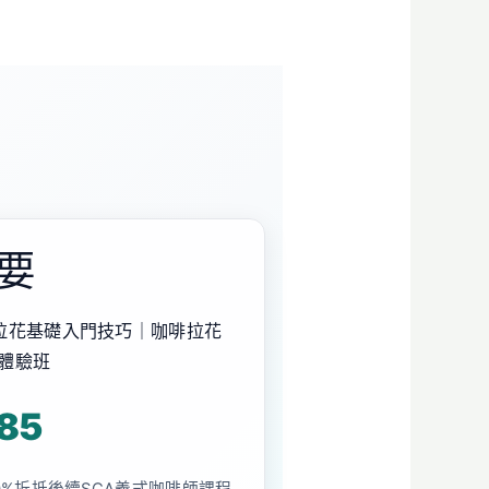
要
拉花基礎入門技巧｜咖啡拉花
體驗班
85