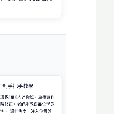
班制手把手教學
班採1至6人迷你班，重視實作
即時修正。老師能觀察每位學員
泡、 鋼杯角度、注入位置與