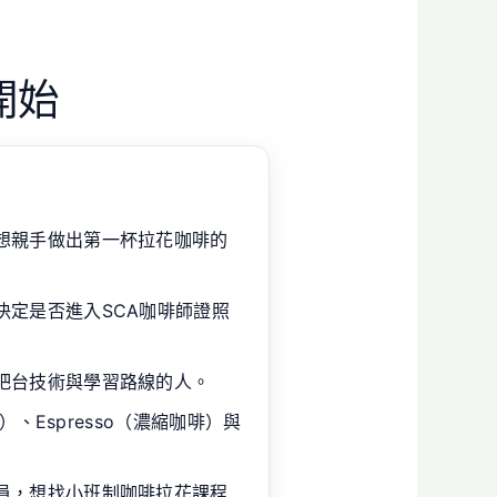
開始
想親手做出第一杯拉花咖啡的
決定是否進入SCA咖啡師證照
吧台技術與學習路線的人。
花）、Espresso（濃縮咖啡）與
員，想找小班制咖啡拉花課程