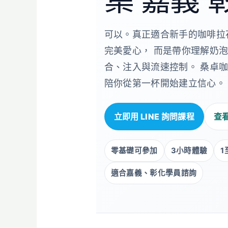
可以。真正適合新手的咖啡拉
完美愛心， 而是帶你理解奶泡、
合、注入與流速控制。 桑卓
陪你從第一杯開始建立信心。
立即用 LINE 詢問課程
查
零基礎可參加
3小時體驗
1
適合嘉義、彰化學員諮詢