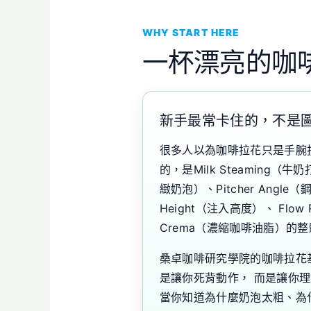
WHY START HERE
一杯漂亮的咖
新手最常卡住的，不是
很多人以為咖啡拉花只是手腕
的，是Milk Steaming（牛奶
緻奶泡）、Pitcher Angle（
Height（注入高度）、 Flow 
Crema（濃縮咖啡油脂）的
桑卓咖啡研究學院的咖啡拉花
是讓你死背動作， 而是讓你
當你知道為什麼奶泡太粗、為