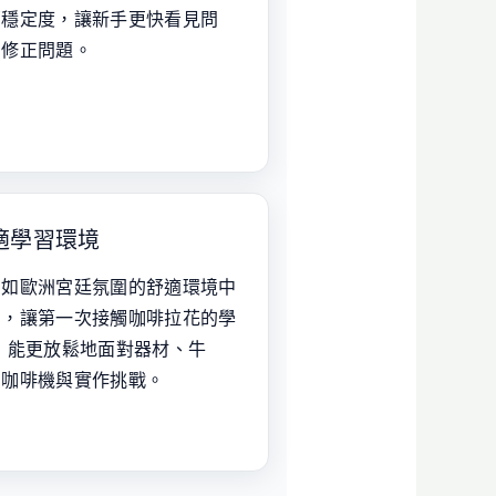
部穩定度，讓新手更快看見問
、修正問題。
適學習環境
有如歐洲宮廷氛圍的舒適環境中
習，讓第一次接觸咖啡拉花的學
 能更放鬆地面對器材、牛
、咖啡機與實作挑戰。