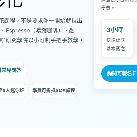
體驗班學費可10
學費。
花課程，不是要求你一開始就拉出
3小時
Espresso（濃縮咖啡）、融
咖啡研究學院以小班制手把手教學，
快速建立
基本觀念
看常見問答
詢問可報名日
至6人迷你班
學費可折抵SCA課程