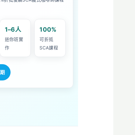
0%折抵後續SCA義式咖啡師課程
1–6人
100%
迷你班實
可折抵
作
SCA課程
期