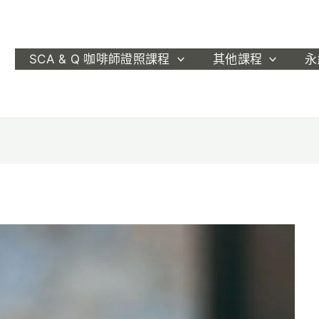
SCA & Q 咖啡師證照課程
其他課程
永