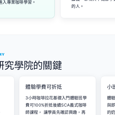
進入專業咖啡學習。
的人。
MY
研究學院的關鍵
體驗學費可折抵
小
3小時咖啡拉花基礎入門體驗班學
體驗
費可100%折抵後續SCA義式咖啡
與
Q
師課程， 讓學員先確認興趣，再
的奶