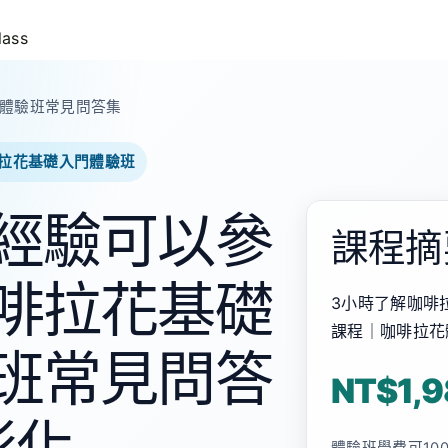
lass
體驗班常見問答集
ss｜咖啡拉花基礎入門體驗班
經驗可以參
課程摘
啡拉花基礎
3小時了解咖啡
課程｜咖啡拉花
班常見問答
NT$1,9
彰化