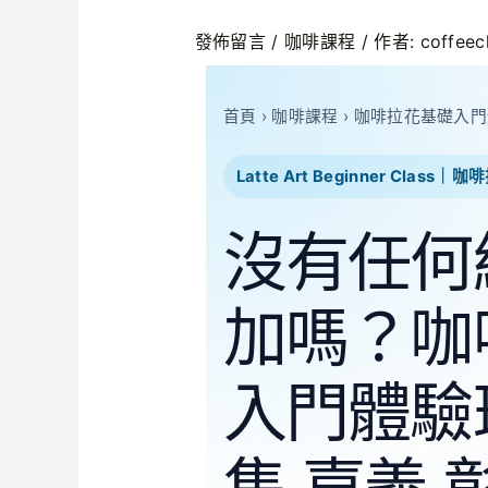
發佈留言
/
咖啡課程
/ 作者:
coffeec
首頁
›
咖啡課程
›
咖啡拉花基礎入門
Latte Art Beginner Cla
沒有任何
加嗎？咖
入門體驗
集 嘉義 