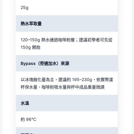
25g
熱水萃取量
120–150g 熱水通過咖啡粉層；建議初學者可先從
150g 開始
Bypass（旁通加水）來源
以冰塊融化量為主，建議約 195–230g，依實際濾
杯保水量、咖啡粉吸水量與杯中成品重量微調
水溫
約 96°C