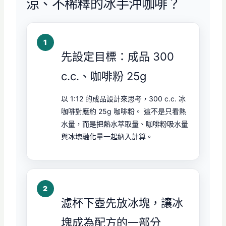
涼、不稀釋的冰手沖咖啡？
先設定目標：成品 300
c.c.、咖啡粉 25g
以 1:12 的成品設計來思考，300 c.c. 冰
咖啡對應約 25g 咖啡粉。 這不是只看熱
水量，而是把熱水萃取量、咖啡粉吸水量
與冰塊融化量一起納入計算。
濾杯下壺先放冰塊，讓冰
塊成為配方的一部分