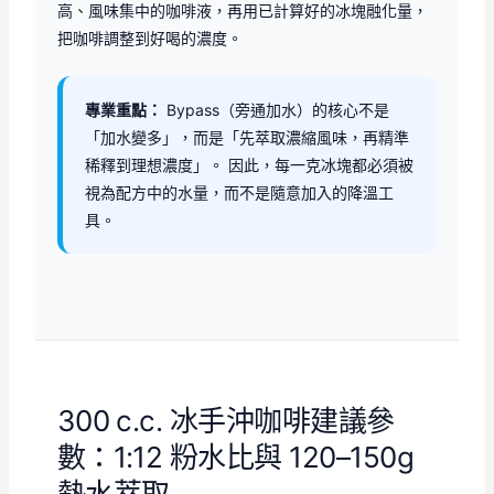
高、風味集中的咖啡液，再用已計算好的冰塊融化量，
把咖啡調整到好喝的濃度。
專業重點：
Bypass（旁通加水）的核心不是
「加水變多」，而是「先萃取濃縮風味，再精準
稀釋到理想濃度」。 因此，每一克冰塊都必須被
視為配方中的水量，而不是隨意加入的降溫工
具。
300 c.c. 冰手沖咖啡建議參
數：1:12 粉水比與 120–150g
熱水萃取