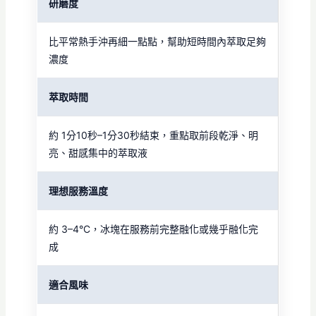
研磨度
比平常熱手沖再細一點點，幫助短時間內萃取足夠
濃度
萃取時間
約 1分10秒–1分30秒結束，重點取前段乾淨、明
亮、甜感集中的萃取液
理想服務溫度
約 3–4°C，冰塊在服務前完整融化或幾乎融化完
成
適合風味