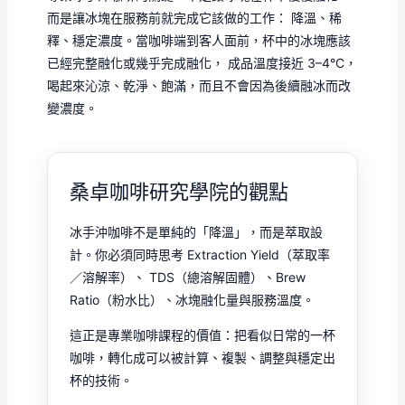
而是讓冰塊在服務前就完成它該做的工作： 降溫、稀
釋、穩定濃度。當咖啡端到客人面前，杯中的冰塊應該
已經完整融化或幾乎完成融化， 成品溫度接近 3–4°C，
喝起來沁涼、乾淨、飽滿，而且不會因為後續融冰而改
變濃度。
桑卓咖啡研究學院的觀點
冰手沖咖啡不是單純的「降溫」，而是萃取設
計。你必須同時思考 Extraction Yield（萃取率
／溶解率）、 TDS（總溶解固體）、Brew
Ratio（粉水比）、冰塊融化量與服務溫度。
這正是專業咖啡課程的價值：把看似日常的一杯
咖啡，轉化成可以被計算、複製、調整與穩定出
杯的技術。