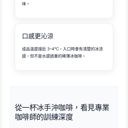
味。
口感更沁涼
成品溫度接近 3–4°C，入口時會有清楚的冰涼
感，但不是水感過重的稀薄冰咖啡。
從一杯冰手沖咖啡，看見專業
咖啡師的訓練深度