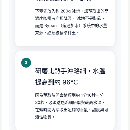
下壺先放入約 200g 冰塊，讓萃取出的高
濃度咖啡液立即降溫。 冰塊不是裝飾，
而是 Bypass（旁通加水）系統中的水量
來源，必須被精準秤重。
研磨比熱手沖略細，水溫
提高到約 96°C
因為萃取時間會縮短到約 1分10秒–1分
30秒，必須透過略細研磨與較高水溫，
在短時間內萃取出足夠的香氣、甜感與可
溶性物質。