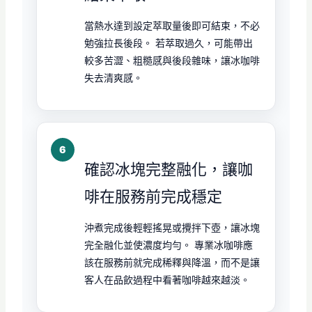
當熱水達到設定萃取量後即可結束，不必
勉強拉長後段。 若萃取過久，可能帶出
較多苦澀、粗糙感與後段雜味，讓冰咖啡
失去清爽感。
確認冰塊完整融化，讓咖
啡在服務前完成穩定
沖煮完成後輕輕搖晃或攪拌下壺，讓冰塊
完全融化並使濃度均勻。 專業冰咖啡應
該在服務前就完成稀釋與降溫，而不是讓
客人在品飲過程中看著咖啡越來越淡。