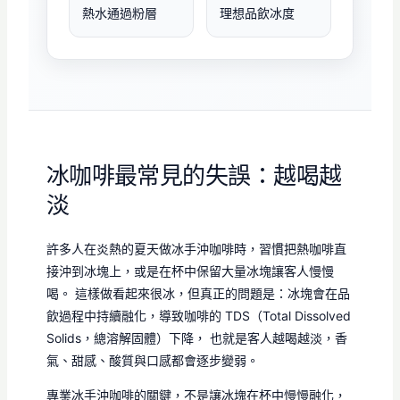
熱水通過粉層
理想品飲冰度
冰咖啡最常見的失誤：越喝越
淡
許多人在炎熱的夏天做冰手沖咖啡時，習慣把熱咖啡直
接沖到冰塊上，或是在杯中保留大量冰塊讓客人慢慢
喝。 這樣做看起來很冰，但真正的問題是：冰塊會在品
飲過程中持續融化，導致咖啡的 TDS（Total Dissolved
Solids，總溶解固體）下降， 也就是客人越喝越淡，香
氣、甜感、酸質與口感都會逐步變弱。
專業冰手沖咖啡的關鍵，不是讓冰塊在杯中慢慢融化，