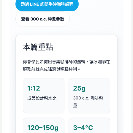
透過 LINE 詢問手沖咖啡課程
查看 300 c.c. 沖煮參數
本篇重點
你會學到如何用專業咖啡師的邏輯，讓冰咖啡在
服務前就完成降溫與稀釋控制。
1:12
25g
成品設計粉水比
300 c.c. 咖啡粉
量
120–150g
3–4°C