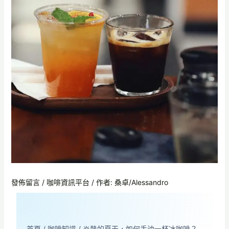
發佈留言
/
咖啡資訊平台
/ 作者:
桑卓/Alessandro
首頁
/
咖啡知識
/
炎熱的夏天，如何手沖一杯冰咖啡？