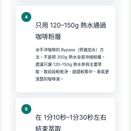
只用 120–150g 熱水通過
咖啡粉層
冰手沖咖啡的 Bypass（旁通加水）方
法，不是把 300g 熱水全部沖過粉層。
建議只讓 120–150g 熱水參與主要萃
取，取前段較乾淨、甜感較集中、香氣更
清楚的咖啡液。
在 1分10秒–1分30秒左右
結束萃取