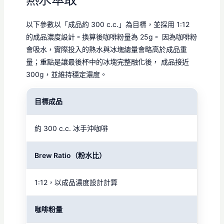
以下參數以「成品約 300 c.c.」為目標，並採用 1:12
的成品濃度設計。換算後咖啡粉量為 25g。 因為咖啡粉
會吸水，實際投入的熱水與冰塊總量會略高於成品重
量；重點是讓最後杯中的冰塊完整融化後， 成品接近
300g，並維持穩定濃度。
目標成品
約 300 c.c. 冰手沖咖啡
Brew Ratio（粉水比）
1:12，以成品濃度設計計算
咖啡粉量