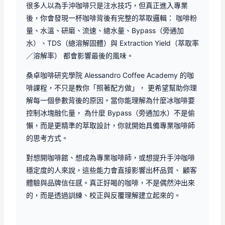
很多人以為手沖咖啡只是注水技巧，但真正進入專業
後，你會發現一杯咖啡背後有完整的萃取邏輯： 咖啡粉
量、水溫、研磨、流速、總水量、Bypass（旁通加
水）、TDS（總溶解固體）與 Extraction Yield（萃取率
／溶解率） 都會影響最後的風味。
桑卓咖啡研究學院 Alessandro Coffee Academy 的咖
啡課程，不只是教你「照著配方做」， 更希望幫助你理
解每一個參數背後的原因。當你能理解為什麼冰咖啡要
控制冰塊融化量， 為什麼 Bypass（旁通加水）不是偷
懶，而是更精準的萃取設計，你就開始具備專業咖啡師
的思考方式。
對想開咖啡館、想成為專業咖啡師，或想提升手沖咖啡
穩定度的人來說，這些能力會直接影響出杯品質、 顧客
體驗與品牌信任感。真正好喝的咖啡，不是偶然沖出來
的，而是透過訓練、校正與反覆理解建立起來的。