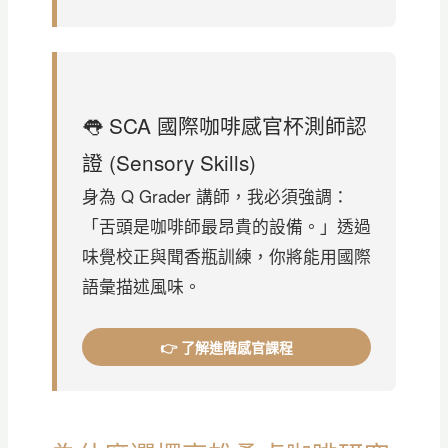
👅 SCA 國際咖啡感官杯測師認
證 (Sensory Skills)
身為 Q Grader 講師，我必須強調：
「舌頭是咖啡師最昂貴的設備。」透過
味覺校正與聞香瓶訓練，你將能用國際
語彙描述風味。
👉 了解進階感官課程