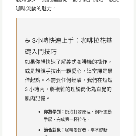
咖啡流動的魅力。
☕ 3小時快速上手：咖啡拉花基
礎入門技巧
如果你想快速了解義式咖啡機的操作，
或是想親手拉出一顆愛心，這堂課是最
佳起點。不需要任何經驗，我們在短短
3 小時內，將複雜的理論簡化為直覺的
肌肉記憶。
你將學到：
奶泡打發原理、鋼杯擺動
手感、完成第一杯拉花。
適合對象：
咖啡愛好者、零基礎新