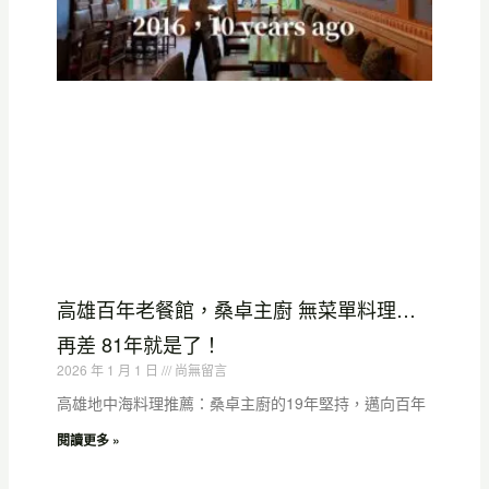
高雄百年老餐館，桑卓主廚 無菜單料理…
再差 81年就是了！
2026 年 1 月 1 日
尚無留言
高雄地中海料理推薦：桑卓主廚的19年堅持，邁向百年
閱讀更多 »