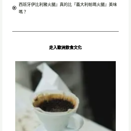
西班牙伊比利豬火腿』真的比『義大利帕瑪火腿』美味
嗎？
走入歐洲飲食文化