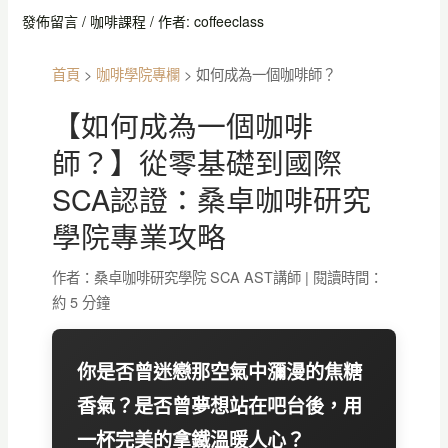
發佈留言
/
咖啡課程
/ 作者:
coffeeclass
首頁
>
咖啡學院專欄
>
如何成為一個咖啡師？
【如何成為一個咖啡
師？】從零基礎到國際
SCA認證：桑卓咖啡研究
學院專業攻略
作者：桑卓咖啡研究學院 SCA AST講師 | 閱讀時間：
約 5 分鐘
你是否曾迷戀那空氣中瀰漫的焦糖
香氣？是否曾夢想站在吧台後，用
一杯完美的拿鐵溫暖人心？