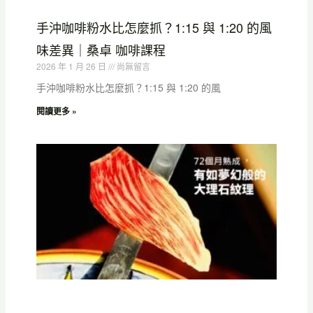
手沖咖啡粉水比怎麼抓？1:15 與 1:20 的風
味差異｜桑卓 咖啡課程
2026 年 1 月 26 日
尚無留言
手沖咖啡粉水比怎麼抓？1:15 與 1:20 的風
閱讀更多 »