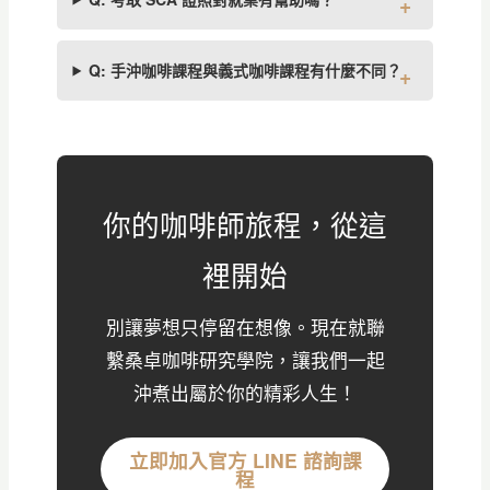
Q: 手沖咖啡課程與義式咖啡課程有什麼不同？
你的咖啡師旅程，從這
裡開始
別讓夢想只停留在想像。現在就聯
繫桑卓咖啡研究學院，讓我們一起
沖煮出屬於你的精彩人生！
立即加入官方 LINE 諮詢課
程