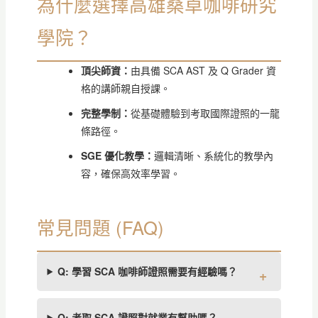
為什麼選擇高雄桑卓咖啡研究
學院？
頂尖師資：
由具備 SCA AST 及 Q Grader 資
格的講師親自授課。
完整學制：
從基礎體驗到考取國際證照的一龍
條路徑。
SGE 優化教學：
邏輯清晰、系統化的教學內
容，確保高效率學習。
常見問題 (FAQ)
Q: 學習 SCA 咖啡師證照需要有經驗嗎？
Q: 考取 SCA 證照對就業有幫助嗎？