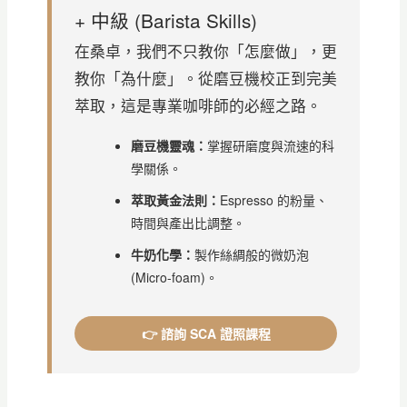
+ 中級 (Barista Skills)
在桑卓，我們不只教你「怎麼做」，更
教你「為什麼」。從磨豆機校正到完美
萃取，這是專業咖啡師的必經之路。
磨豆機靈魂：
掌握研磨度與流速的科
學關係。
萃取黃金法則：
Espresso 的粉量、
時間與產出比調整。
牛奶化學：
製作絲綢般的微奶泡
(Micro-foam)。
👉 諮詢 SCA 證照課程