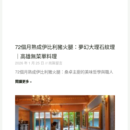
72個月熟成伊比利豬火腿：夢幻大理石紋理
｜高雄無菜單料理
2026 年 1 月 25 日
尚無留言
72個月熟成伊比利豬火腿：桑卓主廚的美味哲學與職人
閱讀更多 »