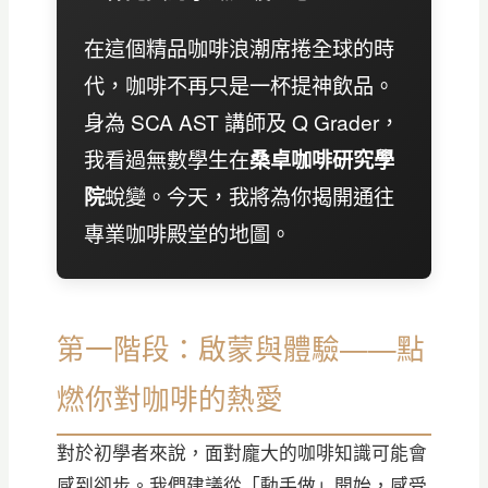
在這個精品咖啡浪潮席捲全球的時
代，咖啡不再只是一杯提神飲品。
身為 SCA AST 講師及 Q Grader，
我看過無數學生在
桑卓咖啡研究學
院
蛻變。今天，我將為你揭開通往
專業咖啡殿堂的地圖。
第一階段：啟蒙與體驗——點
燃你對咖啡的熱愛
對於初學者來說，面對龐大的咖啡知識可能會
感到卻步。我們建議從「動手做」開始，感受