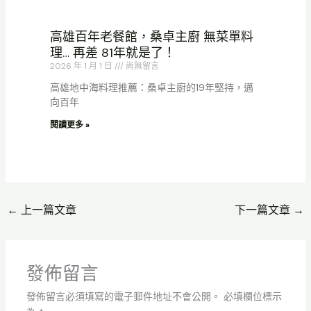
高雄百年老餐館，桑卓主廚 無菜單料
理… 再差 81年就是了！
2026 年 1 月 1 日
尚無留言
高雄地中海料理推薦：桑卓主廚的19年堅持，邁
向百年
閱讀更多 »
←
上一篇文章
下一篇文章
→
發佈留言
發佈留言必須填寫的電子郵件地址不會公開。
必填欄位標示