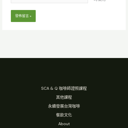
址
網
*
址
SCA & Q 咖啡師證照課程
其他課程
永續發展台灣咖啡
餐飲文化
About