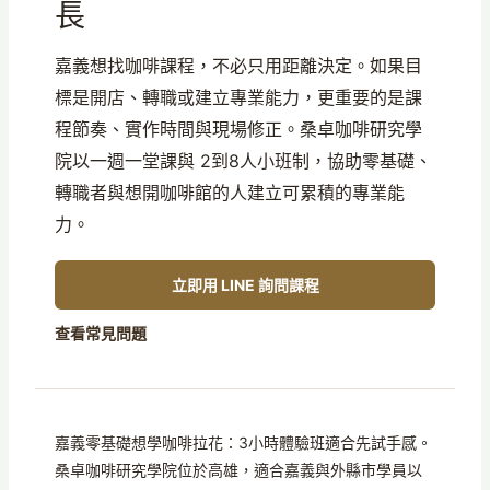
長
嘉義想找咖啡課程，不必只用距離決定。如果目
標是開店、轉職或建立專業能力，更重要的是課
程節奏、實作時間與現場修正。桑卓咖啡研究學
院以一週一堂課與 2到8人小班制，協助零基礎、
轉職者與想開咖啡館的人建立可累積的專業能
力。
立即用 LINE 詢問課程
查看常見問題
嘉義零基礎想學咖啡拉花：3小時體驗班適合先試手感。
桑卓咖啡研究學院位於高雄，適合嘉義與外縣市學員以