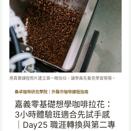
用真實課程照片建立第一眼信任，讓學員先看見學習現場。
桑卓咖啡研究學院｜外縣市咖啡課程指南
嘉義零基礎想學咖啡拉花：
3小時體驗班適合先試手感
｜Day25 職涯轉換與第二專