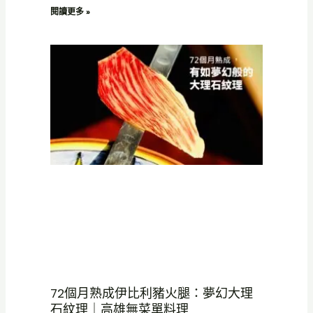
閱讀更多 »
72個月熟成伊比利豬火腿：夢幻大理
石紋理｜高雄無菜單料理