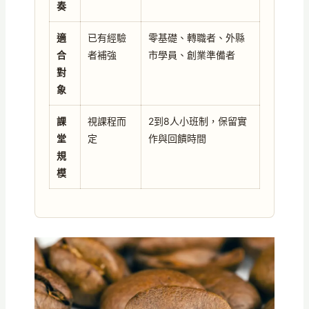
奏
適
已有經驗
零基礎、轉職者、外縣
合
者補強
市學員、創業準備者
對
象
課
視課程而
2到8人小班制，保留實
堂
定
作與回饋時間
規
模