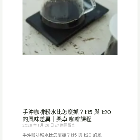
手沖咖啡粉水比怎麼抓？1:15 與 1:20
的風味差異｜桑卓 咖啡課程
2026 年 1 月 26 日
尚無留言
手沖咖啡粉水比怎麼抓？1:15 與 1:20 的風