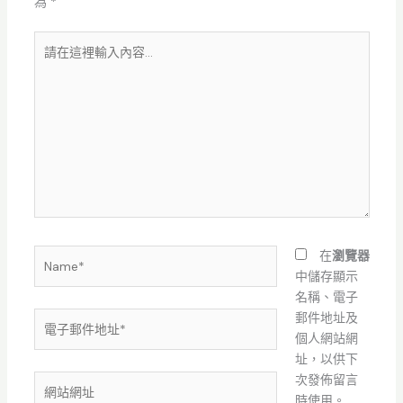
為
*
請
在
這
裡
輸
入
內
容...
Name*
在
瀏覽器
中儲存顯示
名稱、電子
電
郵件地址及
子
個人網站網
郵
址，以供下
件
次發佈留言
網
地
時使用。
站