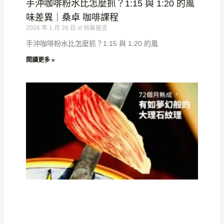
手沖咖啡粉水比怎麼抓？1:15 與 1:20 的風
味差異｜桑卓 咖啡課程
2026 年 1 月 26 日
尚無留言
手沖咖啡粉水比怎麼抓？1:15 與 1:20 的風
閱讀更多 »