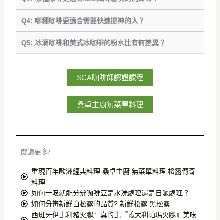
Q4: 哪種咖啡更適合需要快速提神的人？
Q5: 冰滴咖啡和美式冰咖啡的粉水比有何差異？
SCA咖啡師認證課程
桑卓主廚無菜單料理
閱讀更多/
重現百年歐洲經典料理 桑卓主廚 無菜單料理 松露傳奇
料理
如何一眼就能分辨咖啡豆是水洗處理還是日曬處理？
如何分辨新鮮白松露的品質? 新鮮松露 黑松露
西班牙伊比利豬火腿』真的比『義大利帕瑪火腿』美味