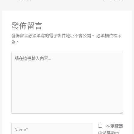
發佈留言
發佈留言必須填寫的電子郵件地址不會公開。
必填欄位標示
為
*
請
在
這
裡
輸
入
內
容...
Name*
在
瀏覽器
中儲存顯示