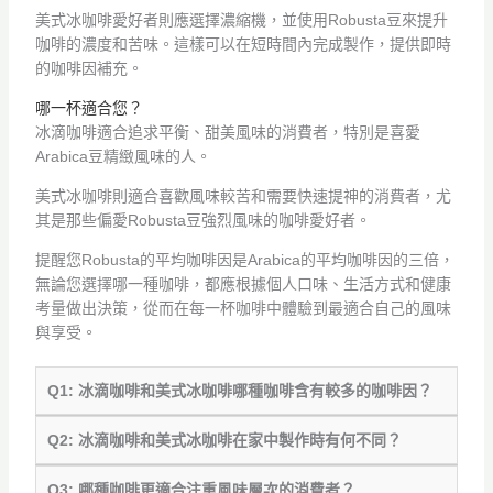
美式冰咖啡愛好者則應選擇濃縮機，並使用Robusta豆來提升
咖啡的濃度和苦味。這樣可以在短時間內完成製作，提供即時
的咖啡因補充。
哪一杯適合您？
冰滴咖啡適合追求平衡、甜美風味的消費者，特別是喜愛
Arabica豆精緻風味的人。
美式冰咖啡則適合喜歡風味較苦和需要快速提神的消費者，尤
其是那些偏愛Robusta豆強烈風味的咖啡愛好者。
提醒您Robusta的平均咖啡因是Arabica的平均咖啡因的三倍，
無論您選擇哪一種咖啡，都應根據個人口味、生活方式和健康
考量做出決策，從而在每一杯咖啡中體驗到最適合自己的風味
與享受。
Q1: 冰滴咖啡和美式冰咖啡哪種咖啡含有較多的咖啡因？
Q2: 冰滴咖啡和美式冰咖啡在家中製作時有何不同？
Q3: 哪種咖啡更適合注重風味層次的消費者？