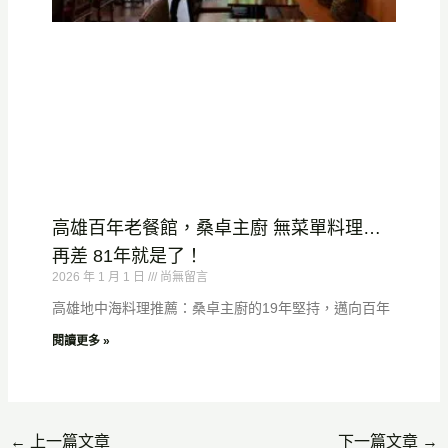
高雄百年老餐館，桑卓主廚 無菜單料理…
再差 81年就是了！
2026 年 1 月 1 日
尚無留言
高雄地中海料理推薦：桑卓主廚的19年堅持，邁向百年
閱讀更多 »
←
上一篇文章
下一篇文章
→