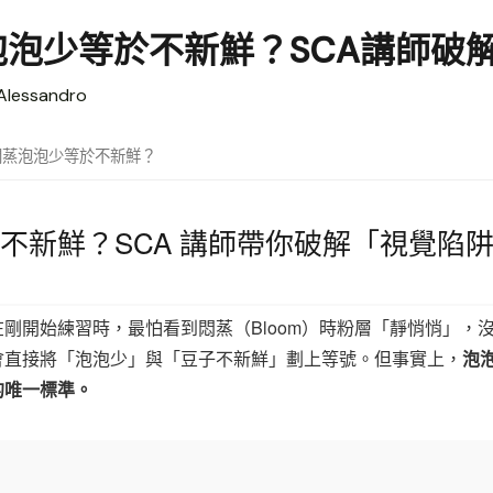
泡少等於不新鮮？SCA講師破
lessandro
悶蒸泡泡少等於不新鮮？
不新鮮？SCA 講師帶你破解「視覺陷阱」
剛開始練習時，最怕看到悶蒸（Bloom）時粉層「靜悄悄」，
會直接將「泡泡少」與「豆子不新鮮」劃上等號。但事實上，
泡
的唯一標準。