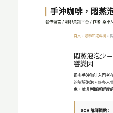
手沖咖啡，悶蒸泡
發佈留言
/
咖啡資訊平台
/ 作者:
桑卓/A
首頁
»
咖啡知識專欄
»
悶蒸泡泡少＝
響變因
很多手沖咖啡入門者在
的膨脹泡泡。許多人
象，並非判斷新鮮度
SCA 講師觀點：