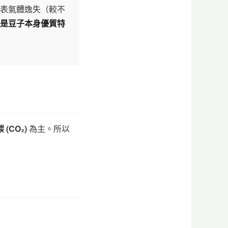
表氣體逸失（較不
是豆子本身優質特
(CO₂)
為主。所以