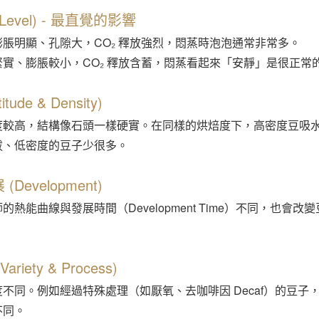
 Level) - 最直覺的影響
膨脹明顯、孔隙大，CO₂ 釋放強烈，悶蒸時泡泡通常非常多。
緊實、膨脹較小，CO₂ 釋放含蓄，悶蒸看起來「安靜」是很正常
ude & Density)
度較高，結構像石頭一樣硬實。在同樣的烘焙度下，高密度豆吸
拔、低密度的豆子少很多。
Development)
熱能曲線與發展時間（Development Time）不同，也會
iety & Process)
不同。例如經過特殊處理（如厭氧、去咖啡因 Decaf）的豆子
不同。