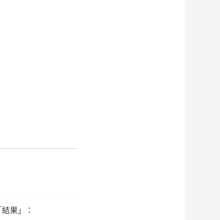
。
「結果」：