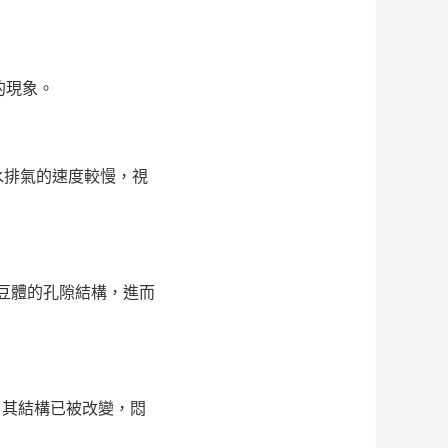
的現象。
水排氣的速度較慢，視
改變豆體的孔隙結構，進而
，其結構已被改變，悶