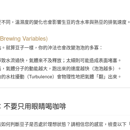
夏不同，溫濕度的變化也會影響生豆的含水率與熟豆的排氣速度
wing Variables)
點。就算豆子一樣，你的沖法也會改變泡泡的多寡：
導致水流過快，氣體來不及釋放；太細則可能造成表面堵塞。
高，氣體分子的動能越大，跑出來的速度越快（泡泡越多）。
的水柱擾動（Turbulence）會物理性地把氣體「翻」出來。
：不要只用眼睛喝咖啡
該如何判斷豆子是否處於理想狀態？請相信您的感官，檢查以下