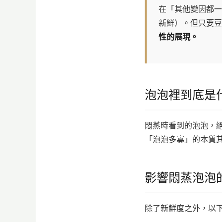
在「其他變因都一
新鮮）。但只要豆
性的展現。
泡泡裡到底是
悶蒸時看到的泡泡，
「泡泡多寡」的本質
影響悶蒸泡泡的
除了新鮮度之外，以