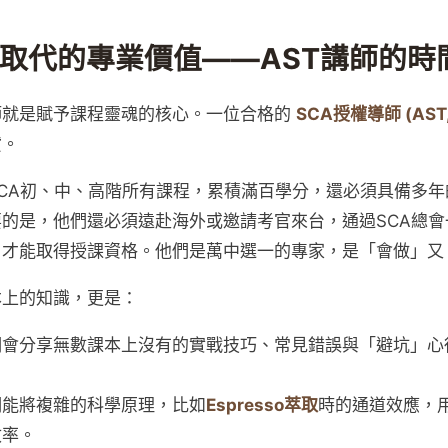
取代的專業價值——AST講師的時
師就是賦予課程靈魂的核心。一位合格的
SCA授權導師 (AST, A
貲。
CA初、中、高階所有課程，累積滿百學分，還必須具備多
的是，他們還必須遠赴海外或邀請考官來台，通過SCA總
，才能取得授課資格。他們是萬中選一的專家，是「會做」又
本上的知識，更是：
們會分享無數課本上沒有的實戰技巧、常見錯誤與「避坑」心
們能將複雜的科學原理，比如
Espresso萃取
時的通道效應，
效率。