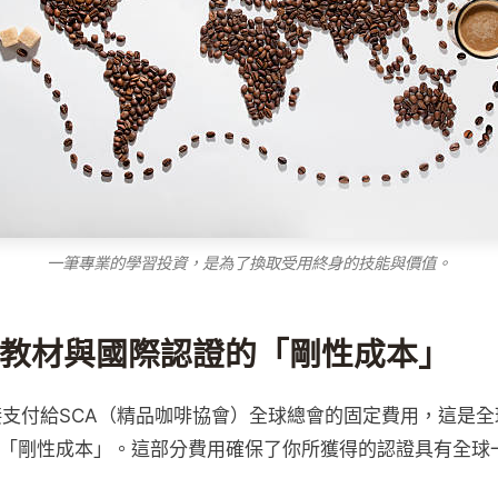
一筆專業的學習投資，是為了換取受用終身的技能與價值。
教材與國際認證的「剛性成本」
支付給SCA（精品咖啡協會）全球總會的固定費用，這是全
無法避免的「剛性成本」。這部分費用確保了你所獲得的認證具有