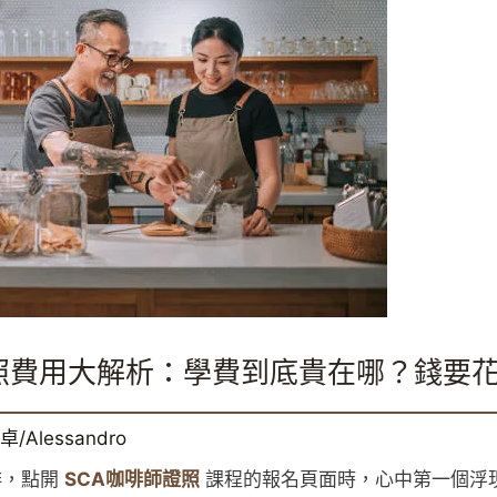
照費用大解析：學費到底貴在哪？錢要
卓/Alessandro
啡，點開
SCA咖啡師證照
課程的報名頁面時，心中第一個浮