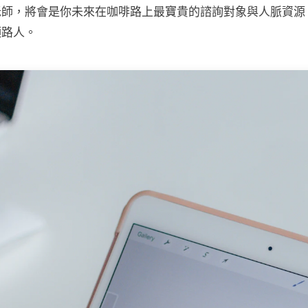
老師，將會是你未來在咖啡路上最寶貴的諮詢對象與人脈資源
領路人。