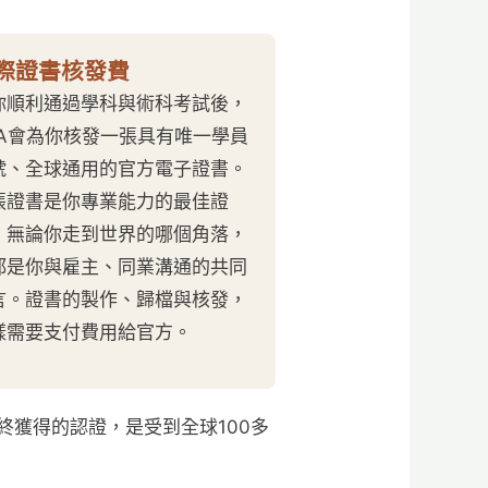
際證書核發費
你順利通過學科與術科考試後，
CA會為你核發一張具有唯一學員
號、全球通用的官方電子證書。
張證書是你專業能力的最佳證
，無論你走到世界的哪個角落，
都是你與雇主、同業溝通的共同
言。證書的製作、歸檔與核發，
樣需要支付費用給官方。
獲得的認證，是受到全球100多