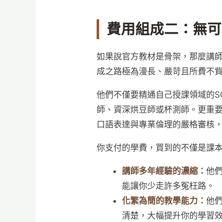
費用組成二：無可
如果說官方教材是骨架，那麼講
成之路極為漫長、嚴苛且所費不
他們不僅要精通自己授課領域的S
師、資深烘豆師或杯測師。更重要
口語表達與專業倫理的嚴格審核
你支付的學費，買到的不僅是課
講師多年經驗的濃縮：
他
能讓你少走許多冤枉路。
化繁為簡的教學能力：
他
清楚，大幅提升你的學習