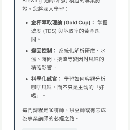
Brewing (咖啡沖煮) 模組的專業認
證。您將深入學習：
金杯萃取理論 (Gold Cup)：
掌握
濃度 (TDS) 與萃取率的黃金區
間。
變因控制：
系統化解析研磨、水
溫、時間、擾流等變因對風味的
精確影響。
科學化感官：
學習如何客觀分析
咖啡風味，而不只是主觀的「好
喝」。
這門課程是咖啡師、烘豆師或有志成
為專業講師的必經之路。