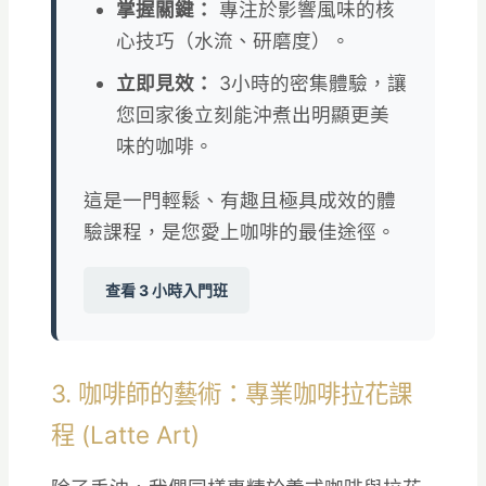
掌握關鍵：
專注於影響風味的核
心技巧（水流、研磨度）。
立即見效：
3小時的密集體驗，讓
您回家後立刻能沖煮出明顯更美
味的咖啡。
這是一門輕鬆、有趣且極具成效的體
驗課程，是您愛上咖啡的最佳途徑。
查看 3 小時入門班
3. 咖啡師的藝術：專業咖啡拉花課
程 (Latte Art)