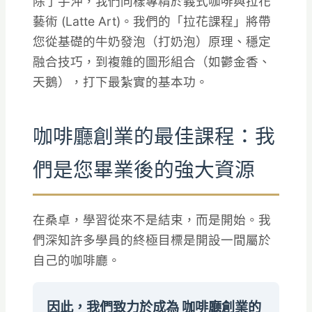
除了手沖，我們同樣專精於義式咖啡與拉花
藝術 (Latte Art)。我們的「拉花課程」將帶
您從基礎的牛奶發泡（打奶泡）原理、穩定
融合技巧，到複雜的圖形組合（如鬱金香、
天鵝），打下最紮實的基本功。
咖啡廳創業的最佳課程：我
們是您畢業後的強大資源
在桑卓，學習從來不是結束，而是開始。我
們深知許多學員的終極目標是開設一間屬於
自己的咖啡廳。
因此，我們致力於成為 咖啡廳創業的