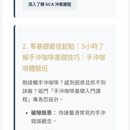
深入了解 SCA 沖煮課程
2. 零基礎最佳起點：3小時了
解手沖咖啡基礎技巧｜手沖咖
啡體驗班
剛接觸手沖咖啡？感到困惑且抓不到
訣竅？這門「手沖咖啡基礎入門課
程」專為您設計。
破除迷思：
快速釐清常見的手沖
錯誤觀念。