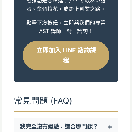
無論您是想精進手沖、考取SCA證
照、學習拉花，或踏上創業之路。
點擊下方按鈕，立即與我們的專業
AST 講師一對一諮詢！
立即加入 LINE 諮詢課
程
常見問題 (FAQ)
我完全沒有經驗，適合哪門課？