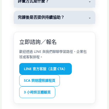
評量方式是什麼？
⌄
完課後是否提供持續協助？
⌄
立即諮詢／報名
歡迎透過 LINE 與我們聊聊學習路徑、企業包
班或客製排程。
LINE 官方客服（主要 CTA）
SCA 烘焙證照課程頁
3 小時烘豆體驗頁