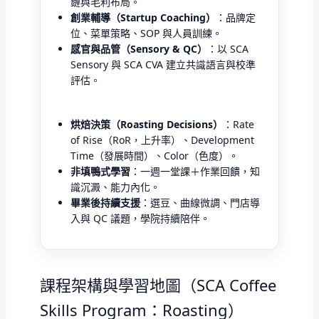
鏈與毛利布局。
創業輔導（Startup Coaching）
：品牌定
位、菜單策略、SOP 與人員訓練。
感官與品管（Sensory & QC）
：以 SCA
Sensory 與 SCA CVA 建立共識語言與校準
評估。
烘焙決策（Roasting Decisions）
：Rate
of Rise（RoR，上升率）、Development
Time（發展時間）、Color（色度）。
非填鴨式學習
：一週一堂課＋作業回饋，知
識沉澱、能力內化。
畢業後持續支援
：選豆、曲線微調、門店導
入與 QC 議題，學院持續陪伴。
課程架構與學習地圖（SCA Coffee
Skills Program：Roasting）