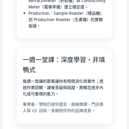
Refractometer（折射儀）與 Conductivity
Meter（電導率儀）建立穩定度。
Production：Sample Roaster（樣品機）
到 Production Roaster（生產機）的實務
銜接。
一週一堂課：深度學習，非填
鴨式
每週一堂課的節奏讓你有時間消化與實作；透
過作業回饋、課後答疑與追蹤，將概念逐步內
化成可重現的能力。
畢業後，學院仍提供選豆、曲線微調、門店導
入與 QC 諮詢，長期陪伴你的品牌成長。