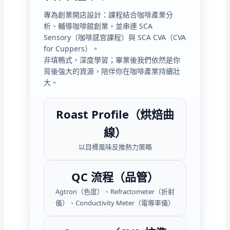
專為創業開店設計：課程結合咖啡產業分
析、輔導咖啡館創業，並串連 SCA
Sensory（咖啡感官課程）與 SCA CVA（CVA
for Cuppers）。
非填鴨式，深度學習；畢業後我們依然是你
背後強大的資源，陪伴你在咖啡產業持續壯
大。
Roast Profile（烘焙曲
線）
以目標風味反推熱力策略
QC 流程（品管）
Agtron（色度）、Refractometer（折射
儀）、Conductivity Meter（電導率儀）