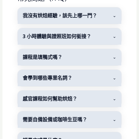
我沒有烘焙經驗，該先上哪一門？
⌄
3 小時體驗與證照班如何銜接？
⌄
課程是填鴨式嗎？
⌄
會學到哪些專業名詞？
⌄
感官課程如何幫助烘焙？
⌄
需要自備設備或咖啡生豆嗎？
⌄