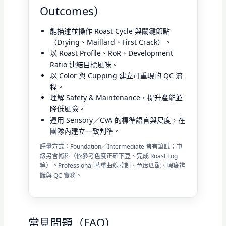
Outcomes）
能描述並操作 Roast Cycle 與關鍵節點
（Drying、Maillard、First Crack）。
以 Roast Profile、RoR、Development
Ratio 連結目標風味。
以 Color 與 Cupping 建立可重現的 QC 流
程。
理解 Safety & Maintenance，提升產能並
降低風險。
運用 Sensory／CVA 的標準語言與尺度，在
團隊內建立一致判準。
評量方式：Foundation／Intermediate 皆有筆試；中
級另含術科（依參考色度正確下豆、完成 Roast Log
等）。Professional 著重曲線控制、色度匹配、瑕疵辨
識與 QC 實務。
常見問題（FAQ）