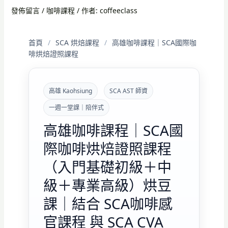
發佈留言
/
咖啡課程
/ 作者:
coffeeclass
首頁
/
SCA 烘焙課程
/
高雄咖啡課程｜SCA國際咖
啡烘焙證照課程
高雄 Kaohsiung
SCA AST 師資
一週一堂課｜陪伴式
高雄咖啡課程｜SCA國
際咖啡烘焙證照課程
（入門基礎初級＋中
級＋專業高級）烘豆
課｜結合 SCA咖啡感
官課程 與 SCA CVA