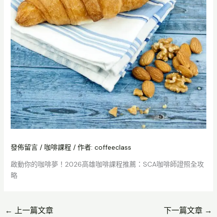
發佈留言
/
咖啡課程
/ 作者:
coffeeclass
啟動你的咖啡夢！2026高雄咖啡課程推薦：SCA咖啡師證照全攻
略
←
上一篇文章
下一篇文章
→