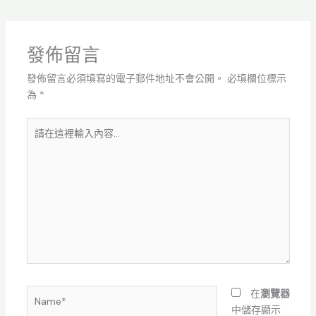
發佈留言
發佈留言必須填寫的電子郵件地址不會公開。
必填欄位標示
為
*
請
在
這
裡
輸
入
內
容...
Name*
在
瀏覽器
中儲存顯示