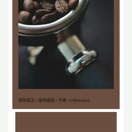
發佈留言
/
咖啡課程
/ 作者:
coffeeclass
點燃你的咖啡夢想：探索桑卓咖啡研究學院的咖
啡烘焙課程、烘豆課與SCA烘豆課程，開啟創業