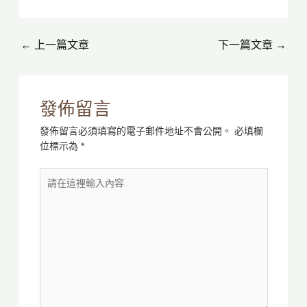
←
上一篇文章
下一篇文章
→
發佈留言
發佈留言必須填寫的電子郵件地址不會公開。
必填欄
位標示為
*
請
在
這
裡
輸
入
內
容...