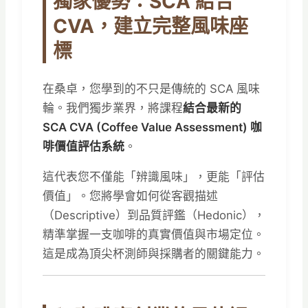
獨家優勢：SCA 結合
CVA，建立完整風味座
標
在桑卓，您學到的不只是傳統的 SCA 風味
輪。我們獨步業界，將課程
結合最新的
SCA CVA (Coffee Value Assessment) 咖
啡價值評估系統
。
這代表您不僅能「辨識風味」，更能「評估
價值」。您將學會如何從客觀描述
（Descriptive）到品質評鑑（Hedonic），
精準掌握一支咖啡的真實價值與市場定位。
這是成為頂尖杯測師與採購者的關鍵能力。