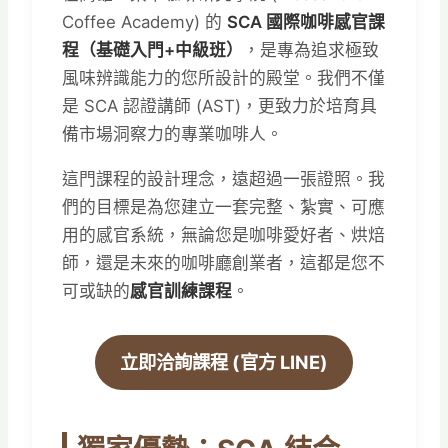
Coffee Academy) 的
SCA 國際咖啡感官課
程（基礎入門+中級班）
，是專為追求極致
風味辨識能力的您所設計的殿堂。我們不僅
是 SCA 認證講師 (AST)，更致力於培育具
備市場洞察力的專業咖啡人。
這門課程的設計理念，遠超過一張證照。我
們的目標是為您建立一套完整、紮實、可應
用的感官系統，無論您是咖啡愛好者、烘焙
師，還是未來的咖啡廳創業者，這都是您不
可或缺的
感官訓練課程
。
立即洽詢課程 (官方 LINE)