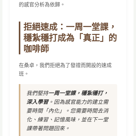
的感官分析為依歸。
拒絕速成：一周一堂課，
穩紮穩打成為「真正」的
咖啡師
在桑卓，我們拒絕為了發證而開設的速成
班。
我們堅持
一周一堂課，穩紮穩打，
深入學習
。因為感官能力的建立需
要時間「內化」。您需要時間去消
化、練習、記憶風味，並在下一堂
課帶著問題回來。