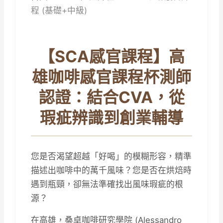
程 (基礎+中級)
【SCA感官課程】高
雄咖啡感官課程杯測師
認證：結合CVA，從
瑕疵辨識到創業輔導
您是否渴望超越「好喝」的模糊形容，精準
描述出咖啡中的萬千風味？您是否在烘焙時
遇到瓶頸，卻無法準確找出風味瑕疵的根
源？
在高雄，桑卓咖啡研究學院 (Alessandro