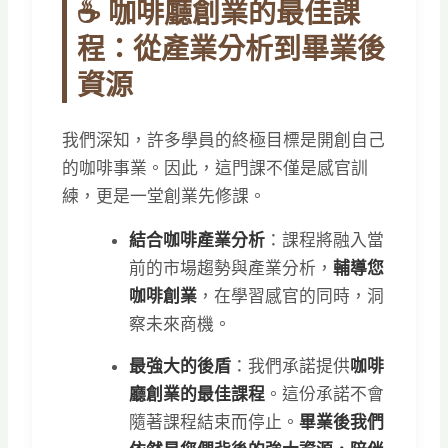
☕ 咖啡廳創業的最佳課
程：從產業分析到畢業後
資源
我們深知，許多學員的終極目標是開創自己
的咖啡事業。因此，這門課不僅是感官訓
練，更是一堂創業先修課。
結合咖啡產業分析
：課程將融入當
前的市場趨勢與產業分析，
輔導您
咖啡創業
，在學習感官的同時，洞
察未來商機。
最強大的後盾
：我們承諾提供
咖啡
廳創業的最佳課程
。這份承諾不會
隨著課程結束而停止。
畢業後我們