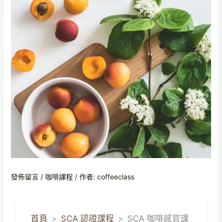
發佈留言
/
咖啡課程
/ 作者:
coffeeclass
首頁
SCA 認證課程
SCA 咖啡感官課