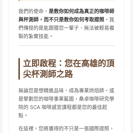
我們的使命，
是教你如何成為真正的咖啡師
與杯測師，而不只是教你如何考取證照
。我
們傳授的是能跟隨您一輩子、無法被輕易複
製的紮實技能。
立即啟程：您在高雄的頂
尖杯測師之路
無論您是想精進品味、成為專業烘焙師，或
是擘劃您的咖啡事業藍圖，桑卓咖啡研究學
院的 SCA 咖啡感官課程都是您的最佳起
點。
在這裡，您將獲得的不只是一張國際證照，