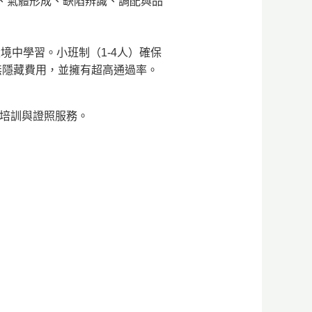
、氣體形成、缺陷辨識、調配與品
境中學習。小班制（1-4人）確保
無隱藏費用，並擁有超高通過率。
整培訓與證照服務。