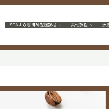
SCA & Q 咖啡師證照課程
其他課程
永