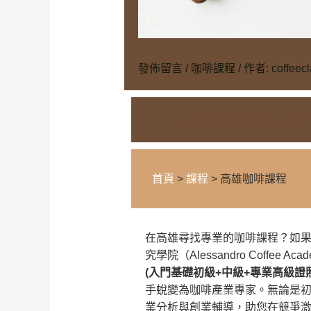
發佈留言
/
咖啡課程
/ 作者:
coffeec
高雄咖啡課程：咖啡烘焙課程
首頁
>
課程
> 高雄咖啡課程
在高雄尋找專業的咖啡課程？如
究學院（Alessandro Coff
(入門基礎初級+中級+專業高級證
手蛻變為咖啡產業專家。無論是
業分析與創業輔導，助您在競爭