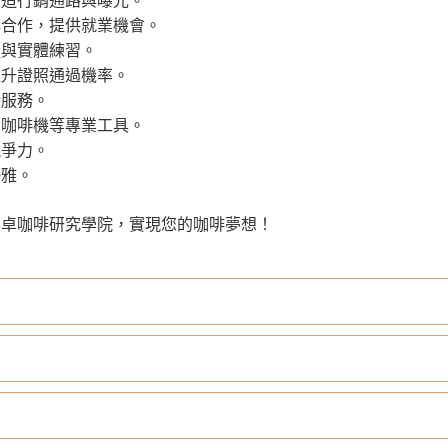
創造行銷通路與曝光。
牌合作，提供就業機會。
擬與實體練習。
提升證照通過機率。
證服務。
ER咖啡機等專業工具。
競爭力。
優雅。
桑卓咖啡研究學院，實現您的咖啡夢想！