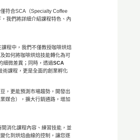
Specialty Coffee
以下，我們將詳細介紹課程特色、內
在課程中，我們不僅教授咖啡烘焙
以及如何將咖啡烘焙技能轉化為可
風味的細微差異；同時，透過
SCA
不僅是技術課程，更是全面的創業孵化
烘豆，更能預測市場趨勢，開發出
產業媒合），擴大行銷通路，增加
時間消化課程內容、練習技能，並
理變化到烘焙曲線的控制，讓您逐