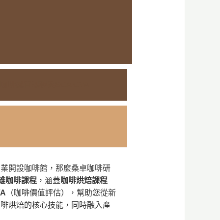
啡感官課程與SCA CVA
創業開設咖啡館，那麼桑卓咖啡研
雄咖啡課程
，涵蓋
咖啡烘焙課程
VA
（咖啡價值評估），幫助您從新
咖啡烘焙的核心技能，同時融入產