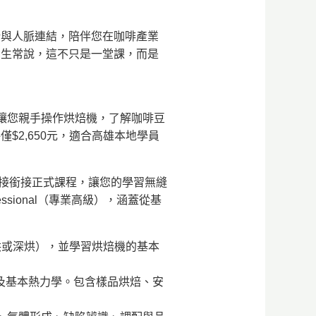
新與人脈連結，陪伴您在咖啡產業
業生常說，這不只是一堂課，而是
讓您親手操作烘焙機，了解咖啡豆
2,650元，適合高雄本地學員
接銜接正式課程，讓您的學習無縫
essional（專業高級），涵蓋從基
烘或深烘），並學習烘焙機的基本
及基本熱力學。包含樣品烘焙、安