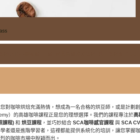
lass
(入門基礎初級+中級+專業高級證照課程) 烘豆課程 結合SCA咖
果您對咖啡烘焙充滿熱情，想成為一名合格的烘豆師，或是計劃
ee Academy）的高雄咖啡課程正是您的理想選擇。我們的課程專注於
高
照課程)
和
烘豆課程
，並巧妙結合
SCA咖啡感官課程
與
SCA C
初學者還是進階學習者，這裡都能提供系統化的培訓，讓您掌握
激烈的咖啡市場中脫穎而出。