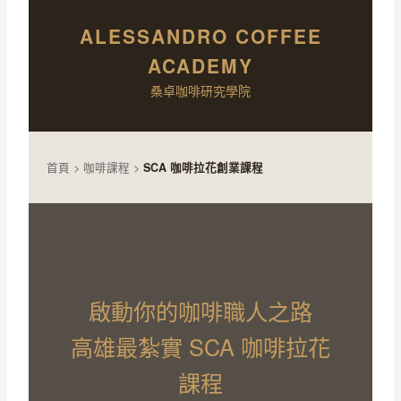
ALESSANDRO COFFEE
ACADEMY
桑卓咖啡研究學院
首頁
>
咖啡課程
>
SCA 咖啡拉花創業課程
啟動你的咖啡職人之路
高雄最紮實 SCA 咖啡拉花
課程