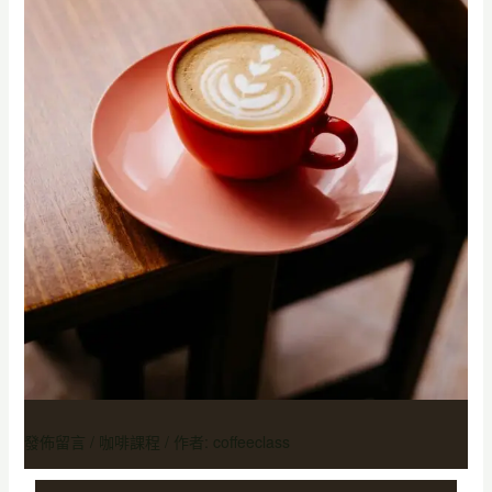
發佈留言
/
咖啡課程
/ 作者:
coffeeclass