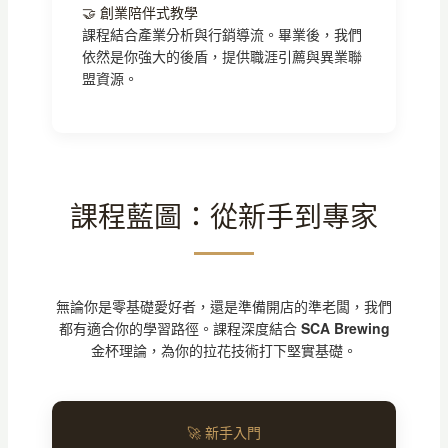
🤝 創業陪伴式教學
課程結合產業分析與行銷導流。畢業後，我們
依然是你強大的後盾，提供職涯引薦與異業聯
盟資源。
課程藍圖：從新手到專家
無論你是零基礎愛好者，還是準備開店的準老闆，我們
都有適合你的學習路徑。課程深度結合
SCA Brewing
金杯理論，為你的拉花技術打下堅實基礎。
🚀 新手入門