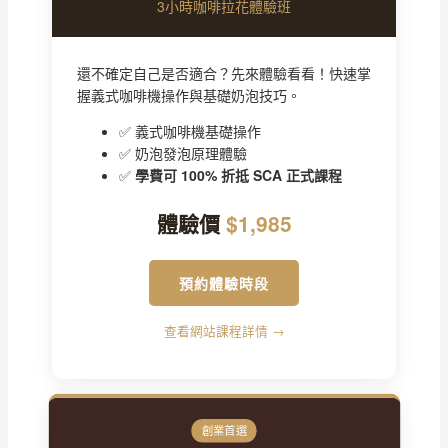
3小時咖啡拉花體驗班
還不確定自己是否適合？先來體驗看看！快速掌
握義式咖啡機操作與基礎奶泡技巧。
✅ 義式咖啡機基礎操作
✅ 奶泡發泡原理體驗
✅
學費可 100% 折抵 SCA 正式課程
體驗價
$1,985
預約體驗時段
查看網站課程詳情 →
創業首選