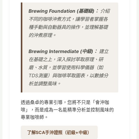
Brewing Foundation (基礎級)：
介紹
不同的咖啡沖煮方式，讓學習者掌握各
種手動與自動器具的操作，並理解基礎
的沖煮原理。
Brewing Intermediate (中級)：
建立
在基礎之上，深入探討萃取原理、研
磨、水質，並學習使用科學儀器（如
TDS測量）與咖啡萃取圖表，以數據分
析並調整風味。
透過桑卓的專業引導，您將不只是「會沖咖
啡」，而是成為一名能精準分析並控制風味的
專業咖啡師。
了解SCA手沖證照（初級+中級）