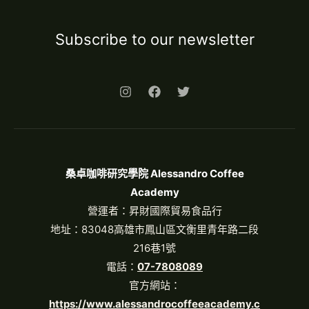
Subscribe to our newsletter
桑卓咖啡研究學院 Alessandro Coffee
Academy
營運者：昇財國際貿易食品行
地址：83048高雄市鳳山區文衡里青年路二段
216巷1號
電話：
07-7808089
官方網站：
https://www.alessandrocoffeeacademy.c