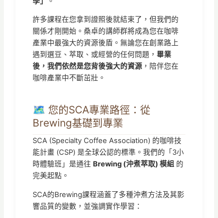
學」
。
許多課程在您拿到證照後就結束了，但我們的
關係才剛開始。桑卓的講師群將成為您在咖啡
產業中最強大的資源後盾。無論您在創業路上
遇到選豆、萃取、或經營的任何問題，
畢業
後，我們依然是您背後強大的資源
，陪伴您在
咖啡產業中不斷茁壯。
🗺️ 您的SCA專業路徑：從
Brewing基礎到專業
SCA (Specialty Coffee Association) 的咖啡技
能計畫 (CSP) 是全球公認的標準。我們的「3小
時體驗班」是通往
Brewing (沖煮萃取) 模組
的
完美起點。
SCA的Brewing課程涵蓋了多種沖煮方法及其影
響品質的變數，並強調實作學習：