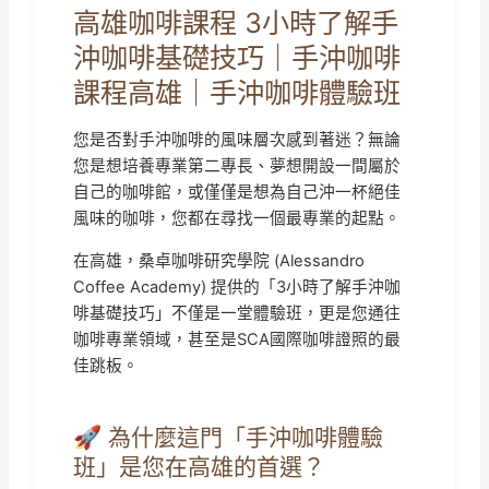
高雄咖啡課程 3小時了解手
沖咖啡基礎技巧｜手沖咖啡
課程高雄｜手沖咖啡體驗班
您是否對手沖咖啡的風味層次感到著迷？無論
您是想培養專業第二專長、夢想開設一間屬於
自己的咖啡館，或僅僅是想為自己沖一杯絕佳
風味的咖啡，您都在尋找一個最專業的起點。
在高雄，桑卓咖啡研究學院 (Alessandro
Coffee Academy) 提供的「3小時了解手沖咖
啡基礎技巧」不僅是一堂體驗班，更是您通往
咖啡專業領域，甚至是SCA國際咖啡證照的最
佳跳板。
🚀 為什麼這門「手沖咖啡體驗
班」是您在高雄的首選？