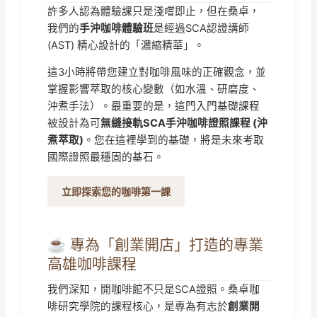
許多人認為體驗課只是淺嚐即止，但在桑卓，
我們的
手沖咖啡體驗班
是經過SCA認證講師
(AST) 精心設計的「濃縮精華」。
這3小時將帶您建立對咖啡風味的正確觀念，並
掌握影響萃取的核心變數（如水溫、研磨度、
沖煮手法）。最重要的是，這門入門基礎課程
被設計為可
無縫接軌SCA手沖咖啡證照課程 (沖
煮萃取)
。您在這裡學到的基礎，將是未來考取
國際證照最穩固的基石。
立即探索您的咖啡第一課
☕ 專為「創業開店」打造的專業
高雄咖啡課程
我們深知，開咖啡館不只是SCA證照。桑卓咖
啡研究學院的課程核心，是專為有志於
創業開