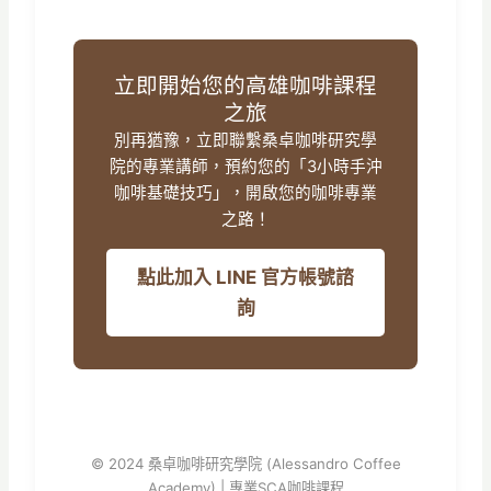
立即開始您的高雄咖啡課程
之旅
別再猶豫，立即聯繫桑卓咖啡研究學
院的專業講師，預約您的「3小時手沖
咖啡基礎技巧」，開啟您的咖啡專業
之路！
點此加入 LINE 官方帳號諮
詢
© 2024 桑卓咖啡研究學院 (Alessandro Coffee
Academy) | 專業SCA咖啡課程