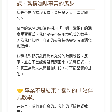
課，紮穩咖啡事業的馬步
您是否擔心課程太快、資訊量太大，學完即
忘？
桑卓的SCA證照課程採用
「一週一堂課」的深
度學習模式
。我們堅持不使用填鴨式的教學，
因為我們知道，真正的專業技術需要時間
消化
和理解
。
這種教學節奏能讓您有充分的時間練習、反
思、並在下堂課帶著問題回來。這種模式，才
能真正為您未來開設咖啡館，打下最堅實的基
础。
🤝 畢業不是結束：獨特的「陪伴
式教學」
在桑卓，我們最自豪的是我們的
「陪伴式教