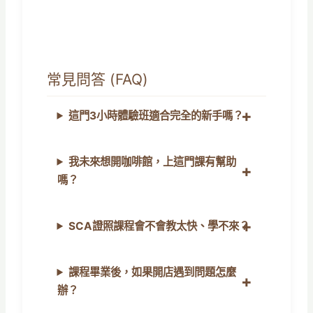
常見問答 (FAQ)
這門3小時體驗班適合完全的新手嗎？
我未來想開咖啡館，上這門課有幫助
嗎？
SCA證照課程會不會教太快、學不來？
課程畢業後，如果開店遇到問題怎麼
辦？