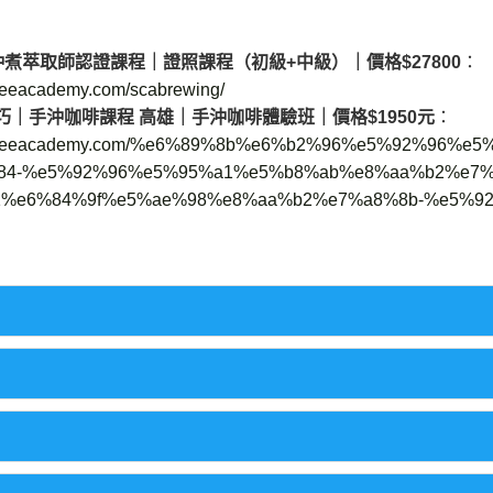
煮萃取師認證課程｜證照課程（初級+中級）｜價格$27800
：
ffeeacademy.com/scabrewing/
｜手沖咖啡課程 高雄｜手沖咖啡體驗班｜價格$1950元
：
rocoffeeacademy.com/%e6%89%8b%e6%b2%96%e5%92%96
84-%e5%92%96%e5%95%a1%e5%b8%ab%e8%aa%b2%e7%
%e6%84%9f%e5%ae%98%e8%aa%b2%e7%a8%8b-%e5%92