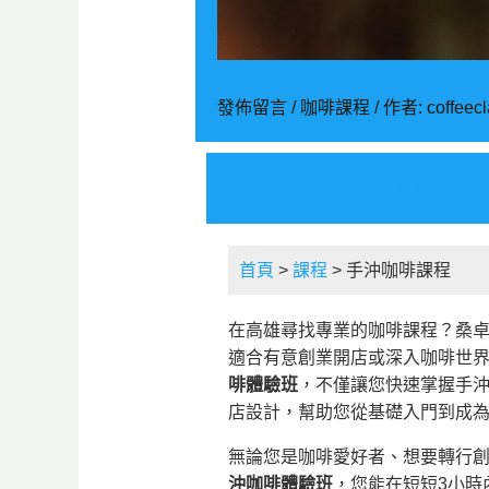
發佈留言
/
咖啡課程
/ 作者:
coffeec
咖啡課程 
首頁
>
課程
> 手沖咖啡課程
在高雄尋找專業的咖啡課程？桑卓咖啡研
適合有意創業開店或深入咖啡世
啡體驗班
，不僅讓您快速掌握手沖
店設計，幫助您從基礎入門到成
無論您是咖啡愛好者、想要轉行
沖咖啡體驗班
，您能在短短3小時