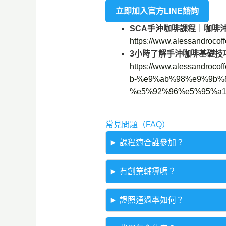
立即加入官方LINE諮詢
SCA手沖咖啡課程｜咖啡沖
https://www.alessandroco
3小時了解手沖咖啡基礎技巧
https://www.alessand
b-%e9%ab%98%e9%9b%
%e5%92%96%e5%95%a1
常見問題（FAQ）
課程適合誰參加？
有創業輔導嗎？
證照通過率如何？