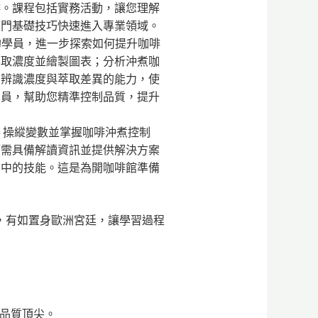
啡。課程包括實務活動，讓您理解
入門基礎技巧快速進入專業領域。
的學員，進一步探索如何提升咖啡
萃取濃度並繪製圖表；分析沖煮咖
您辨識濃度與萃取差異的能力，使
學員，幫助您精準控制品質，提升
，操縱變數並掌握咖啡沖煮控制
師需具備解讀資訊並提供解決方案
動中的技能。這是為開咖啡館準備
，有如置身歐洲宮廷，讓學習過程
學品質頂尖。