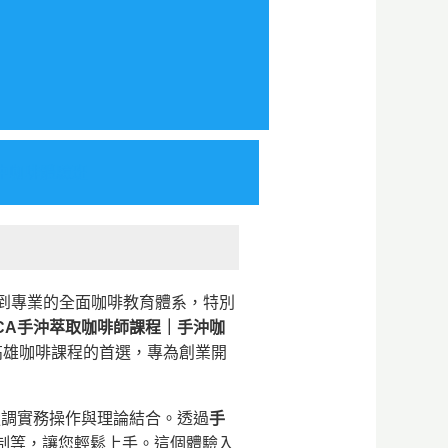
沖咖啡體驗班
從入門到專業的全面咖啡教育體系，特別
CA手沖萃取咖啡師課程｜手沖咖
高雄咖啡課程的首選，專為創業開
強調實務操作與理論結合。透過
手
制等，讓您輕鬆上手。這個體驗入