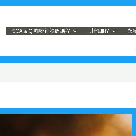
SCA & Q 咖啡師證照課程
其他課程
永