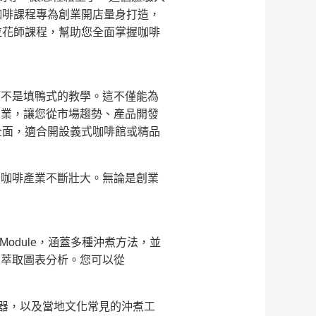
咖啡課程專為創業開店量身打造，
拉花師課程，幫助您全面掌握咖啡
而不是填鴨式的教學。這不僅能為
創業，讓您從市場趨勢、產品開發
全面，適合開設義式咖啡館或精品
在咖啡產業不斷壯大。無論是創業
ing Module，涵蓋多種沖煮方法，並
及萃取圖表分析。您可以從
器，以及當地文化常見的沖煮工