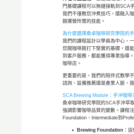
門基礎課程可以無縫接軌到SCA
我們不僅教您沖煮技巧，還融入咖
館運營所需的技能。
為什麼選擇桑卓咖啡研究學院的
我們的課程設計以學員為中心，
您開咖啡館打下堅實的基礎，還
到客戶服務，都能獲得專業指導。
咖啡店。
更重要的是，我們的陪伴式教學
諮詢、設備推薦還是產業人脈，
SCA Brewing Module：手
桑卓咖啡研究學院的SCA手沖萃取咖啡師課程
強調影響咖啡品質的變數。課程
Foundation、Intermedia
Brewing Foundation
：這