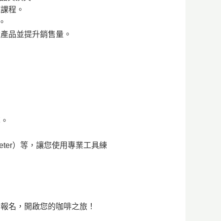
速課程。
。
發產品並提升銷售量。
率。
y Meter）等，讓您使用專業工具練
即報名，開啟您的咖啡之旅！