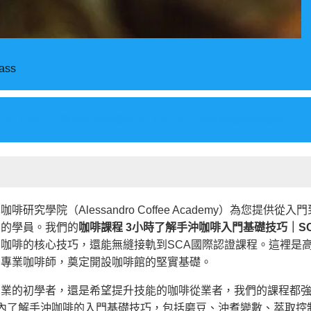
lass
3小時了解手沖咖啡入門基礎技巧｜SCA手沖萃取咖啡師課程｜手
究學院（Alessandro Coffee Academy）為您提供
界的學員。我們的
咖啡課程 3小時了解手沖咖啡入門基礎技巧｜S
咖啡的核心技巧，還能無縫接軌到SCA國際認證課程。這裡是
為專業咖啡師，奠定開設咖啡館的堅實基礎。
創業的初學者，還是希望提升技能的咖啡從業者，我們的課程都
內了解手沖咖啡的入門基礎技巧，包括磨豆、沖煮變數、萃取控