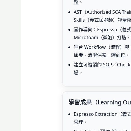
整。
AST（Authorized SCA T
Skills（義式咖啡師）評量
實作導向：Espresso（義式
Microfoam（微泡）打造、
吧台 Workflow（流程）與 
節奏、清潔保養一體到位。
建立可複製的 SOP／Checkl
場。
學習成果（Learning Ou
Espresso Extract
管理。