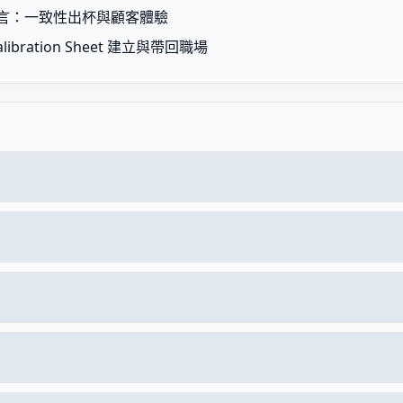
 服務語言：一致性出杯與顧客體驗
ibration Sheet 建立與帶回職場