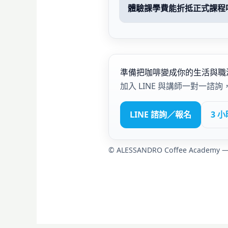
體驗課學費能折抵正式課程
準備把咖啡變成你的生活與職
加入 LINE 與講師一對一諮
LINE 諮詢／報名
3 
©
ALESSANDRO Coffee Academy —