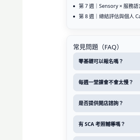
第 7 週｜Sensory ×
第 8 週｜總結評估與個人 Cal
常見問題（FAQ）
零基礎可以報名嗎？
每週一堂課會不會太慢？
是否提供開店諮詢？
有 SCA 考照輔導嗎？