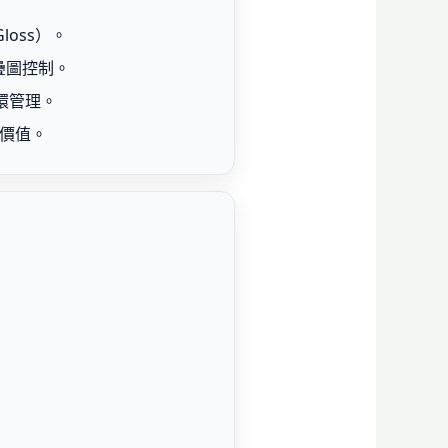
loss）。
重疊圖控制。
閉環管理。
體價值。