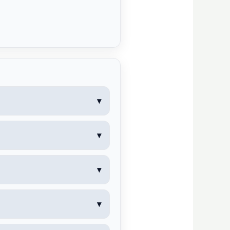
▾
▾
▾
▾