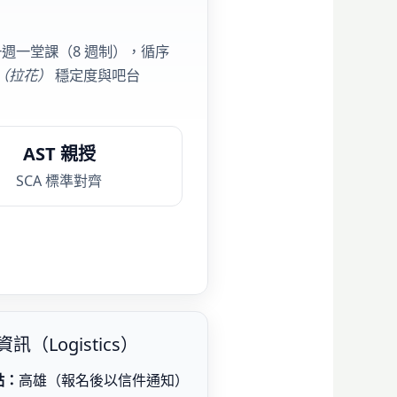
週一堂課（8 週制），循序
Art（拉花）
穩定度與吧台
AST 親授
SCA 標準對齊
訊（Logistics）
點：
高雄（報名後以信件通知）