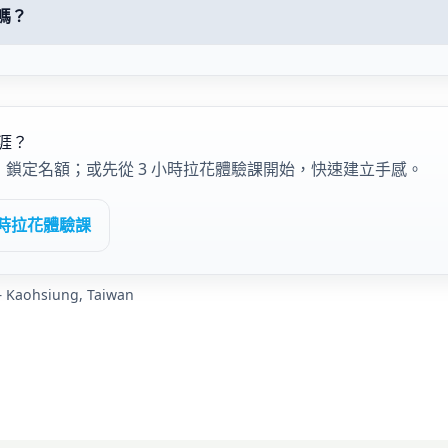
嗎？
涯？
詢，鎖定名額；或先從 3 小時拉花體驗課開始，快速建立手感。
小時拉花體驗課
 Kaohsiung, Taiwan