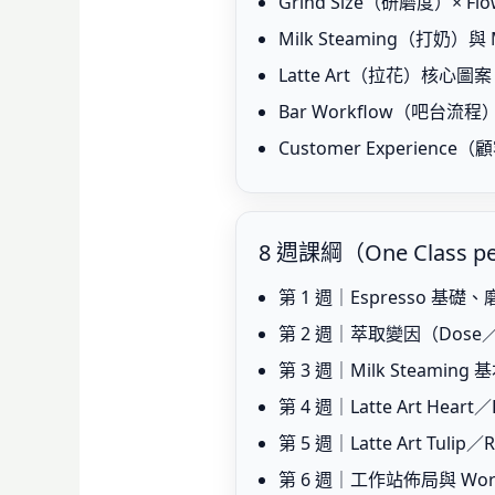
Grind Size（研磨度）
Milk Steaming（打奶
Latte Art（拉花）核心
Bar Workflow（吧台流
Customer Experi
8 週課綱（One Class p
第 1 週｜Espresso 
第 2 週｜萃取變因（Dose／Y
第 3 週｜Milk Steam
第 4 週｜Latte Art Hea
第 5 週｜Latte Art Tul
第 6 週｜工作站佈局與 Wo