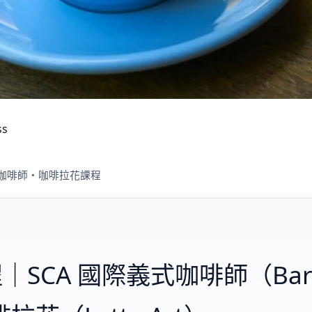
ss
義式咖啡師・咖啡拉花課程
SCA 國際義式咖啡師（Bari