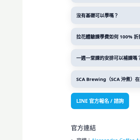
沒有基礎可以學嗎？
拉花體驗課學費如何 100% 折
一週一堂課的安排可以補課嗎
SCA Brewing（SCA 沖煮）
LINE 官方報名 / 諮詢
官方連結