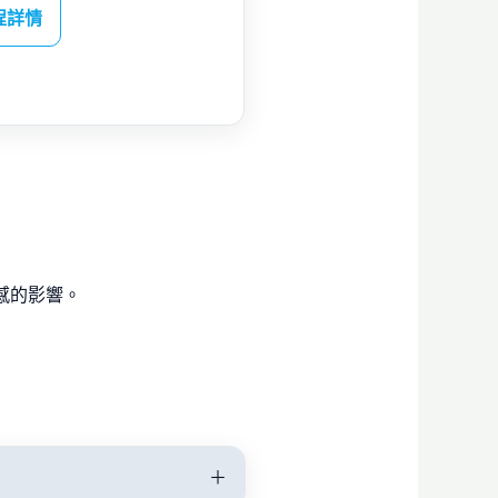
程詳情
與口感的影響。
＋