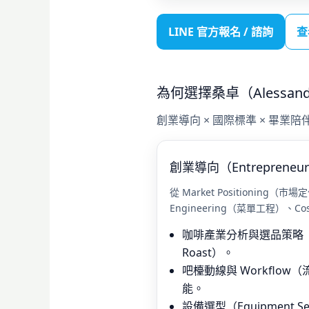
LINE 官方報名 / 諮詢
查
為何選擇桑卓（Alessandro
創業導向 × 國際標準 × 畢業陪
創業導向（Entrepreneurs
從 Market Positioning（市
Engineering（菜單工程）、Co
咖啡產業分析與選品策略（Ori
Roast）。
吧檯動線與 Workflo
能。
設備選型（Equipment 