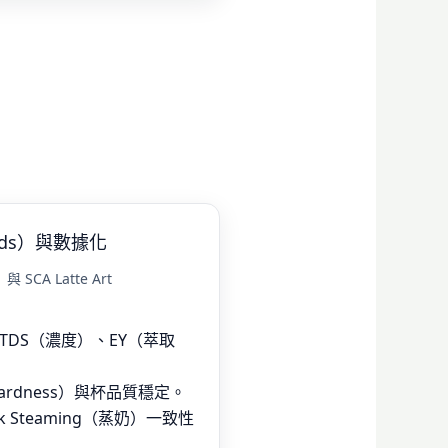
ards）與數據化
 SCA Latte Art
）、TDS（濃度）、EY（萃取
／Hardness）與杯品質穩定。
lk Steaming（蒸奶）一致性