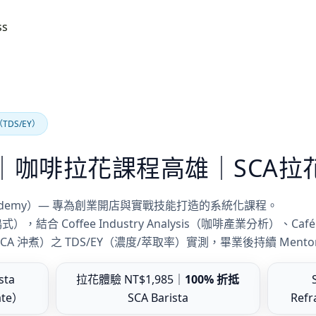
ss
DS/EY）
｜咖啡拉花課程高雄｜SCA拉
ee Academy）— 專為創業開店與實戰技能打造的系統化課程。
 Coffee Industry Analysis（咖啡產業分析）、Café Bu
（SCA 沖煮）之 TDS/EY（濃度/萃取率）實測，畢業後持續 Ment
ta
拉花體驗 NT$1,985｜
100% 折抵
ate）
SCA Barista
Ref