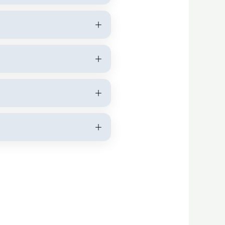
＋
＋
＋
＋