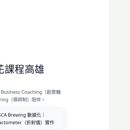
花課程高雄
siness Coaching（創業輔
oring（導師制）陪伴。
SCA Brewing 數據化｜
ractometer（折射儀）實作