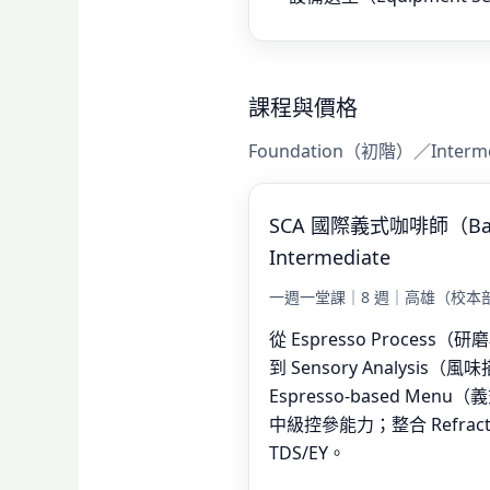
課程與價格
Foundation（初階）／Inter
SCA 國際義式咖啡師（Bari
Intermediate
一週一堂課｜8 週｜高雄（校本
從 Espresso Proce
到 Sensory Analysis
Espresso-based M
中級控參能力；整合 Refrac
TDS/EY。