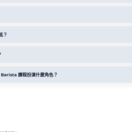
抵？
？
在 Barista 課程扮演什麼角色？