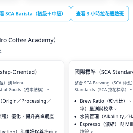
看 SCA Barista（初級＋中級）
查看 3 小時拉花體驗班
 Coffee Academy）
伴
hip-Oriented）
國際標準（SCA Stand
場定位）到 Menu
整合 SCA Brewing（SCA 沖煮）與
st of Goods（成本結構）。
Standards（SCA 拉花標準）。
gin／Processing／
Brew Ratio（粉水比
率）量測與校準。
w（流程）優化，提升高峰期產
水質管理（Alkalinity
Espresso（濃縮）與 Mi
Selection）與維護保養指南。
控管。