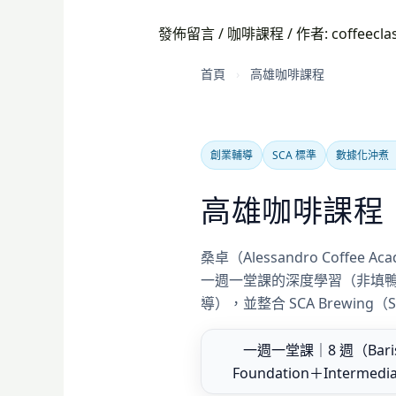
發佈留言
/
咖啡課程
/ 作者:
coffeecla
首頁
›
高雄咖啡課程
創業輔導
SCA 標準
數據化沖煮（T
高雄咖啡課程
桑卓（Alessandro Coff
一週一堂課的深度學習（非填鴨式），結合
導），並整合 SCA Brewing
一週一堂課｜8 週（Baris
Foundation＋Intermedi