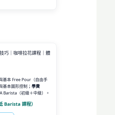
礎技巧｜咖啡拉花課程｜體
）與基本 Free Pour（自由手
與基本圖形控制；
學費
A Barista（初級＋中級）。
抵 Barista 課程）