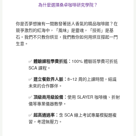
為什麼選擇桑卓咖啡研究學院？
你是否夢想擁有一間散發著迷人香氣的精品咖啡館？在
競爭激烈的紅海中，「風味」是靈魂，「技術」是基
石。我們不只教你烘豆，我們教你如何用烘豆撐起一門
生意。
✅
體驗課程學費折抵：
100% 體驗班學費可折抵
SCA 課程。
✅
建立餐飲界人脈：
8~12 周的上課時間，結識
未來的合作夥伴。
✅
頂級商用級設備：
使用 SLAYER 咖啡機、折射
儀等專業儀器教學。
✅
超高通過率：
含 SCA 線上考試專屬模擬題複
習，考證無壓力。