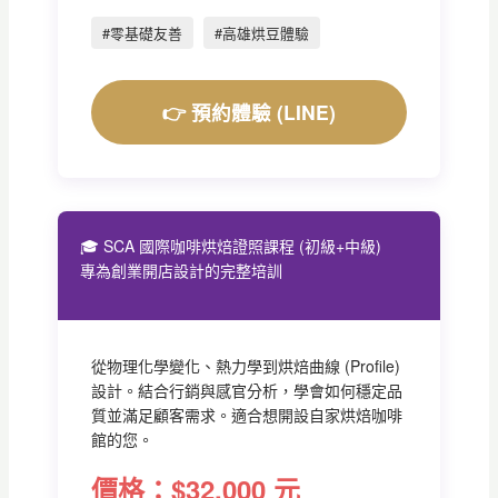
#零基礎友善
#高雄烘豆體驗
👉 預約體驗 (LINE)
🎓 SCA 國際咖啡烘焙證照課程 (初級+中級)
專為創業開店設計的完整培訓
從物理化學變化、熱力學到烘焙曲線 (Profile)
設計。結合行銷與感官分析，學會如何穩定品
質並滿足顧客需求。適合想開設自家烘焙咖啡
館的您。
價格：$32,000 元