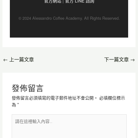
官方網站
|
官方 LINE 諮詢
© 2024 Alessandro Coffee Academy. All Rights Reserved.
←
上一篇文章
下一篇文章
→
發佈留言
發佈留言必須填寫的電子郵件地址不會公開。
必填欄位標示
為
*
請
在
這
裡