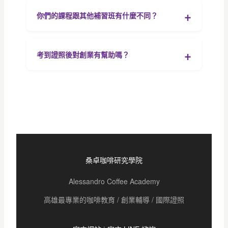
你們的課程跟其他補習班有什麼不同？
考到證照後對創業有幫助嗎？
桑卓咖啡研究學院
Alessandro Coffee Academy
高雄最專業的咖啡教育 / 創業輔導 / 國際證照