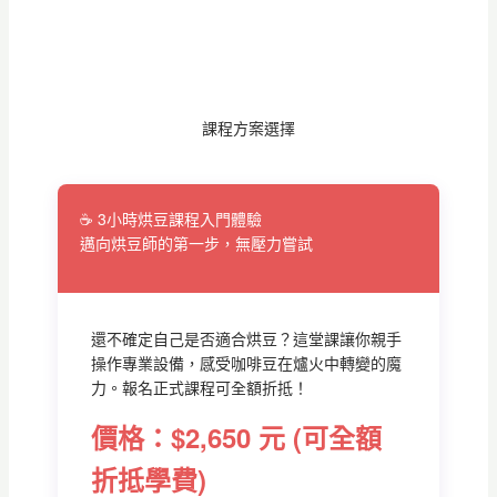
課程方案選擇
☕ 3小時烘豆課程入門體驗
邁向烘豆師的第一步，無壓力嘗試
還不確定自己是否適合烘豆？這堂課讓你親手
操作專業設備，感受咖啡豆在爐火中轉變的魔
力。報名正式課程可全額折抵！
價格：$2,650 元 (可全額
折抵學費)