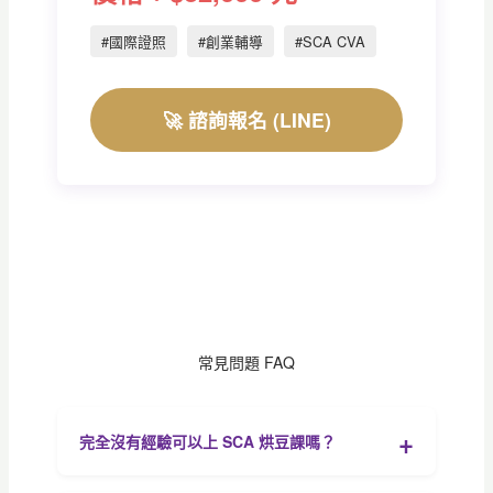
#國際證照
#創業輔導
#SCA CVA
🚀 諮詢報名 (LINE)
常見問題 FAQ
完全沒有經驗可以上 SCA 烘豆課嗎？