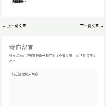
閱讀更多 »
←
上一篇文章
下一篇文章
→
發佈留言
發佈留言必須填寫的電子郵件地址不會公開。
必填欄位標示
為
*
請
在
這
裡
輸
入
內