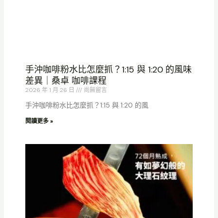
手沖咖啡粉水比怎麼抓？1:15 與 1:20 的風味
差異｜桑卓 咖啡課程
2026 年 1 月 26 日
尚無留言
手沖咖啡粉水比怎麼抓？1:15 與 1:20 的風
閱讀更多 »