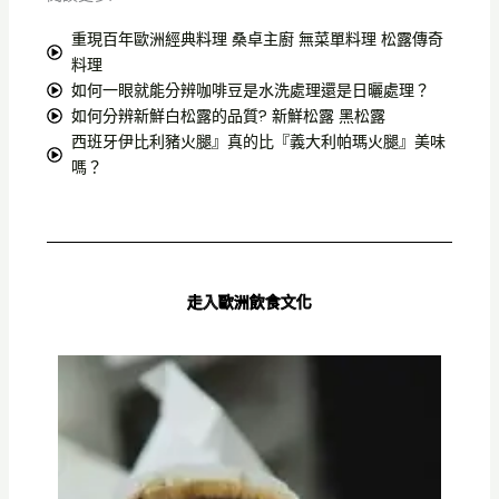
重現百年歐洲經典料理 桑卓主廚 無菜單料理 松露傳奇
料理
如何一眼就能分辨咖啡豆是水洗處理還是日曬處理？
如何分辨新鮮白松露的品質? 新鮮松露 黑松露
西班牙伊比利豬火腿』真的比『義大利帕瑪火腿』美味
嗎？
走入歐洲飲食文化