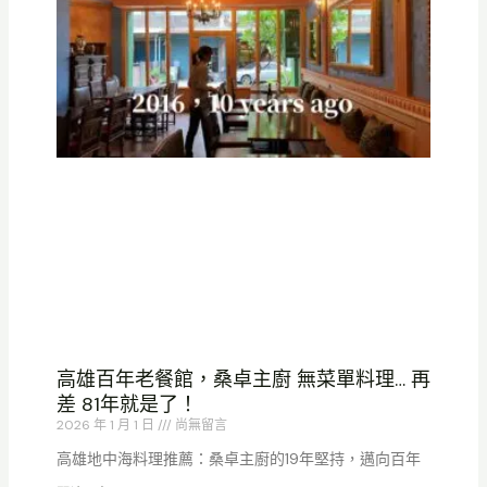
高雄百年老餐館，桑卓主廚 無菜單料理… 再
差 81年就是了！
2026 年 1 月 1 日
尚無留言
高雄地中海料理推薦：桑卓主廚的19年堅持，邁向百年