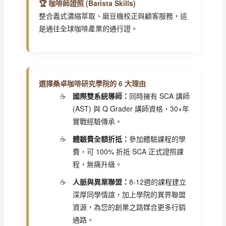
🏆 咖啡師證照 (Barista Skills)
整合義式濃縮萃取、磨豆機校正與顧客服務，這
是通往全球咖啡產業的通行證。
選擇桑卓咖啡研究學院的 6 大理由
國際雙系統導師：
同時擁有 SCA 講師
(AST) 與 Q Grader 講師資格，30+年
實戰經驗傳承。
體驗費全額折抵：
參加體驗課程的學
費，可 100% 折抵 SCA 正式證照課
程，無痛升級。
人脈與異業聯盟：
8-12週的課程建立
深厚同學情誼，加上學院的異界聯盟
資源，為您的創業之路媒合更多行銷
通路。