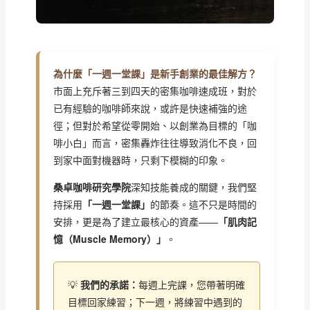
為什麼「一週一堂課」是新手創業的最佳解方？
市面上充斥著三到四天的密集咖啡速成班，對於
已有經驗的咖啡師來說，或許是快速補強的途
徑；但對於希望從零開始、以創業為目標的「咖
啡小白」而言，密集轟炸往往導致消化不良，回
到家中面對機器時，只剩下模糊的印象。
桑卓咖啡研究學院
深知技能養成的關鍵，我們堅
持採用
「一週一堂課」
的節奏。這不只是時間的
安排，更是為了建立最核心的資產——
「肌肉記
憶（Muscle Memory）」
。
💡
我們的承諾：
每週上完課，您帶著明確
目標回家練習；下一週，將練習中遇到的