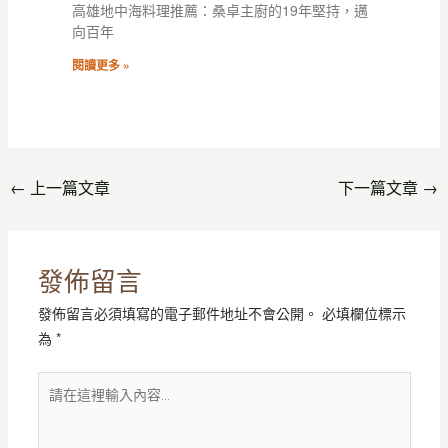
高雄地中海料理推薦：桑卓主廚的19年堅持，邁
向百年
閱讀更多 »
←
上一篇文章
下一篇文章
→
發佈留言
發佈留言必須填寫的電子郵件地址不會公開。
必填欄位標示
為
*
請
在
這