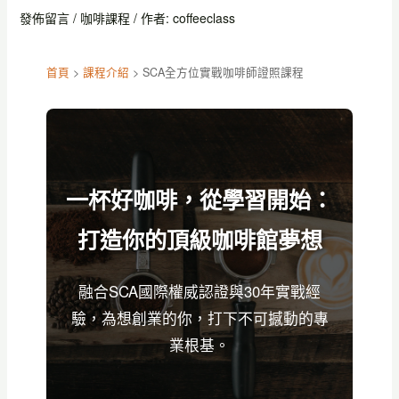
發佈留言
/
咖啡課程
/ 作者:
coffeeclass
首頁
>
課程介紹
> SCA全方位實戰咖啡師證照課程
一杯好咖啡，從學習開始：
打造你的頂級咖啡館夢想
融合SCA國際權威認證與30年實戰經
驗，為想創業的你，打下不可撼動的專
業根基。