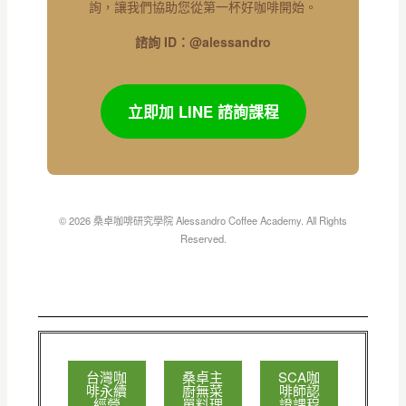
詢，讓我們協助您從第一杯好咖啡開始。
諮詢 ID：@alessandro
立即加 LINE 諮詢課程
© 2026 桑卓咖啡研究學院 Alessandro Coffee Academy. All Rights
Reserved.
台灣咖
桑卓主
SCA咖
啡永續
廚無菜
啡師認
經營
單料理
證課程