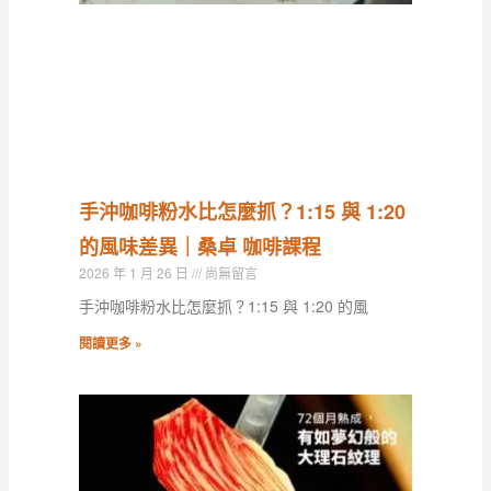
手沖咖啡粉水比怎麼抓？1:15 與 1:20
的風味差異｜桑卓 咖啡課程
2026 年 1 月 26 日
尚無留言
手沖咖啡粉水比怎麼抓？1:15 與 1:20 的風
閱讀更多 »