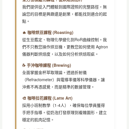
我們提供從入門體驗到國際證照的完整路徑，無
論您的目標是興趣還是創業，都能找到適合的起
點。
🔥 咖啡烘豆課程 (Roasting)
從生豆鑑定、物理化學變化到RoR曲線控制。我
們不只教您操作烘豆機，更教您如何使用 Agtron
儀器判斷烘焙度，以及如何分析烘焙瑕疵。
☕ 手沖咖啡課程 (Brewing)
全面掌握金杯萃取理論。透過折射儀
（Refractometer）與電導率儀等科學儀器，讓
沖煮不再憑感覺，而是精準的數據管理。
🎨 咖啡拉花課程 (Latte Art)
採用小班制教學（1-4人），確保每位學員獲得
手把手指導。從奶泡打發原理到複雜圖形，建立
穩定的肌肉記憶。