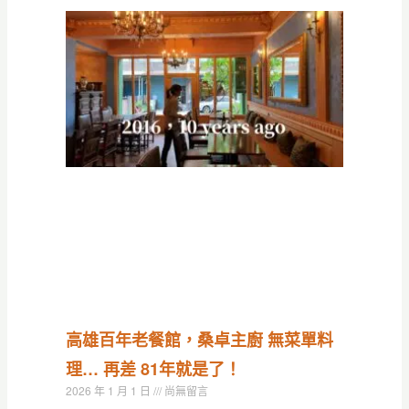
高雄百年老餐館，桑卓主廚 無菜單料
理… 再差 81年就是了！
2026 年 1 月 1 日
尚無留言