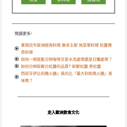
閱讀更多/
重現百年歐洲經典料理 桑卓主廚 無菜單料理 松露傳
奇料理
如何一眼就能分辨咖啡豆是水洗處理還是日曬處理？
如何分辨新鮮白松露的品質? 新鮮松露 黑松露
西班牙伊比利豬火腿』真的比『義大利帕瑪火腿』美
味嗎？
走入歐洲飲食文化