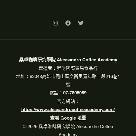
桑卓咖啡研究學院 Alessandro Coffee Academy
營運者：昇財國際貿易食品行
地址：83048高雄市鳳山區文衡里青年路二段216巷1
號
電話：
07-7808089
官方網站：
https://www.alessandrocoffeeacademy.com/
查看 Google 地圖
© 2026 桑卓咖啡研究學院 Alessandro Coffee
Academy