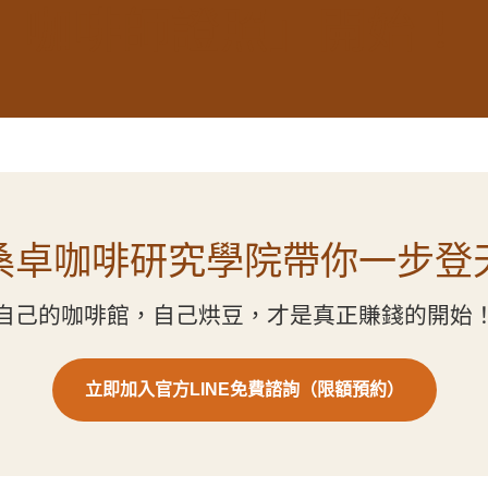
咖啡師證照」開始！
桑卓咖啡研究學院帶你一步登
自己的咖啡館，自己烘豆，才是真正賺錢的開始
立即加入官方LINE免費諮詢（限額預約）