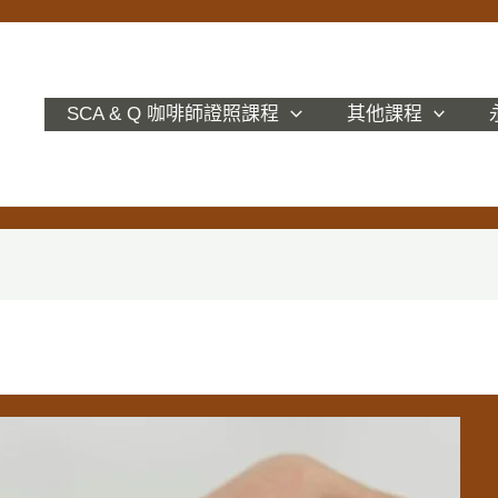
SCA & Q 咖啡師證照課程
其他課程