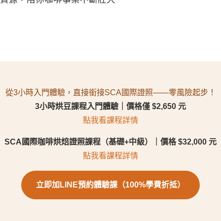
從3小時入門體驗，直接銜接SCA國際證照——零風險起步！
3小時烘豆課程入門體驗｜價格僅 $2,650 元
點我看課程詳情
SCA國際咖啡烘焙證照課程（基礎+中級）｜價格 $32,000 元
點我看課程詳情
立即加LINE預約體驗課（100%學費折抵）