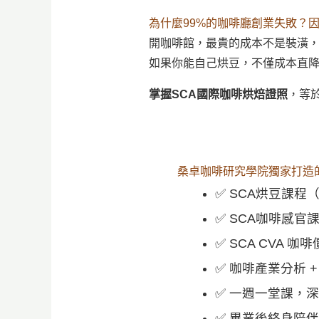
為什麼99%的咖啡廳創業失敗？
開咖啡館，最貴的成本不是裝潢
如果你能自己烘豆，不僅成本直降
掌握SCA國際咖啡烘焙證照
，等
桑卓咖啡研究學院獨家打造
✅ SCA烘豆課程（
✅ SCA咖啡感官課程（
✅ SCA CVA 咖
✅ 咖啡產業分析 
✅ 一週一堂課，
✅ 畢業後終身陪