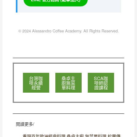
© 2024 Alessandro Coffee Academy. All Rights Reserved.
台灣咖
桑卓主
SCA咖
啡永續
廚無菜
啡師認
經營
單料理
證課程
閱讀更多/
重現百年歐洲經典料理 桑卓主廚 無菜單料理 松露傳