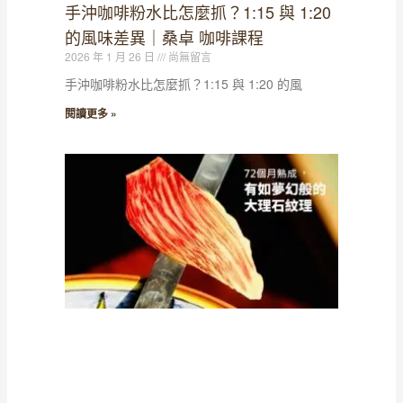
手沖咖啡粉水比怎麼抓？1:15 與 1:20
的風味差異｜桑卓 咖啡課程
2026 年 1 月 26 日
尚無留言
手沖咖啡粉水比怎麼抓？1:15 與 1:20 的風
閱讀更多 »