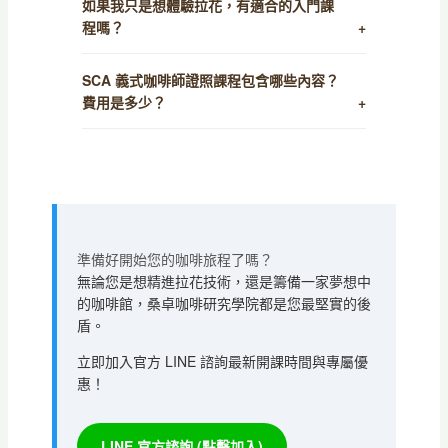
如果我只是想體驗拉花，有適合的入門課
程嗎？
SCA 義式咖啡師證照課程包含哪些內容？
費用是多少？
準備好開始您的咖啡旅程了嗎？
無論您是想精進拉花技術，還是籌備一家夢想中
的咖啡館，桑卓咖啡研究學院都是您最堅實的後
盾。
立即加入官方 LINE 諮詢最新開課時間與專屬優
惠！
LINE 官方諮詢 (點擊加入)