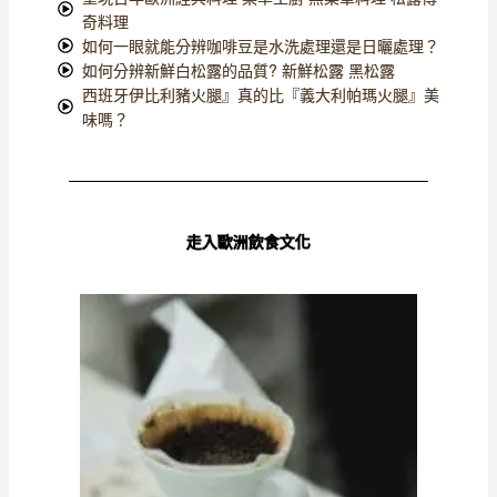
奇料理
如何一眼就能分辨咖啡豆是水洗處理還是日曬處理？
如何分辨新鮮白松露的品質? 新鮮松露 黑松露
西班牙伊比利豬火腿』真的比『義大利帕瑪火腿』美
味嗎？
走入歐洲飲食文化