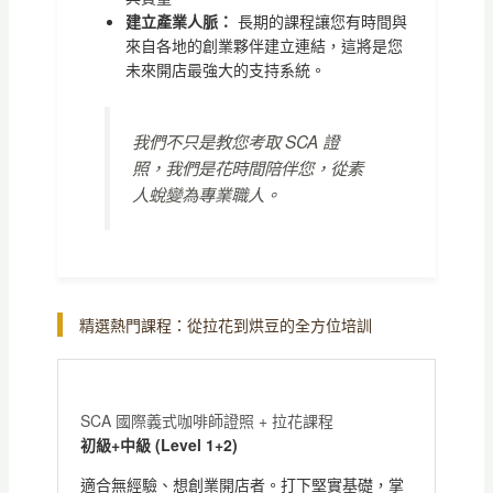
建立產業人脈：
長期的課程讓您有時間與
來自各地的創業夥伴建立連結，這將是您
未來開店最強大的支持系統。
我們不只是教您考取 SCA 證
照，我們是花時間陪伴您，從素
人蛻變為專業職人。
精選熱門課程：從拉花到烘豆的全方位培訓
SCA 國際義式咖啡師證照 + 拉花課程
初級+中級 (Level 1+2)
適合無經驗、想創業開店者。打下堅實基礎，掌