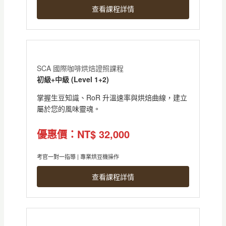
查看課程詳情
SCA 國際咖啡烘焙證照課程
初級+中級 (Level 1+2)
掌握生豆知識、RoR 升溫速率與烘焙曲線，建立
屬於您的風味靈魂。
優惠價：NT$ 32,000
考官一對一指導 | 專業烘豆機操作
查看課程詳情