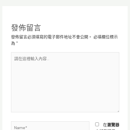
發佈留言
發佈留言必須填寫的電子郵件地址不會公開。
必填欄位標示
為
*
請
在
這
裡
輸
入
內
容...
Name*
在
瀏覽器