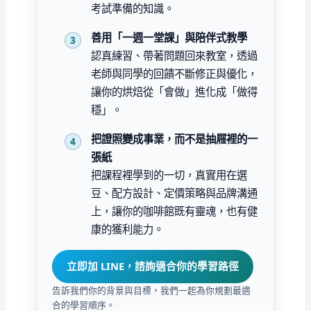
考試準備的知識。
善用「一週一堂課」與陪伴式教學
認真練習、帶著問題回來教室，透過
老師與同學的回饋不斷修正與優化，
讓你的烘焙從「會做」進化成「做得
穩」。
把證照變成事業，而不是抽屜裡的一
張紙
把課程裡學到的一切，真實用在選
豆、配方設計、定價策略與品牌溝通
上，讓你的咖啡館既有靈魂，也有健
康的獲利能力。
立即加 LINE，諮詢適合你的學習路徑
告訴我們你的背景與目標，我們一起為你規劃最適
合的學習順序。