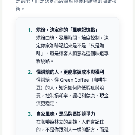
是選配，而是決定品牌靈魂與獲利結構的關鍵技
術。
烘焙，決定你的「風味記憶點」
烘焙曲線、發展時間、焙度控制，決
定你家咖啡喝起來是不是「只是咖
啡」，還是讓客人願意為這個味道專
程繞路。
懂烘焙的人，更能掌握成本與獲利
懂烘焙、懂 Green Coffee（咖啡生
豆）的人，知道如何降低瑕疵與浪
費，控制損耗率，讓毛利健康、現金
流更穩定。
自家風味，是品牌長期競爭力
在咖啡館林立的高雄，人們會記住
的，不是你跟別人一樣的配方，而是