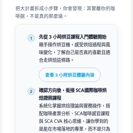
把大計畫拆成小步驟，你會發現：其實離你的咖
啡館，不是真的那麼遠。
先從 3 小時烘豆課程入門體驗開始
親手操作烘豆機，感受烘焙過程與風
味變化，了解自己是否真的喜歡且適
合走烘焙這條路。
查看 3 小時烘豆體驗內容
確認方向後，銜接 SCA國際咖啡烘
焙證照課程
系統化掌握烘焙理論與實務操作，搭
配咖啡產業分析、SCA咖啡感官課程
與 SCA CVA 核心思維，讓你學到的
是能在市場落地的專業，而不是只為