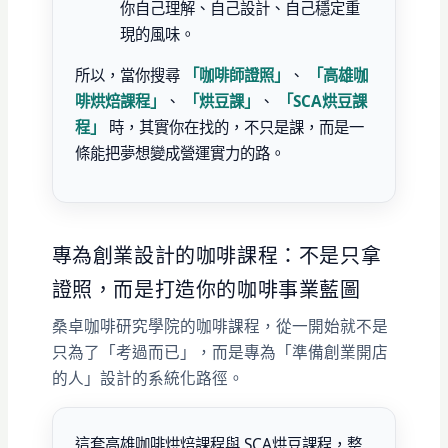
你自己理解、自己設計、自己穩定重
現的風味。
所以，當你搜尋
「咖啡師證照」
、
「高雄咖
啡烘焙課程」
、
「烘豆課」
、
「SCA烘豆課
程」
時，其實你在找的，不只是課，而是一
條能把夢想變成營運實力的路。
專為創業設計的咖啡課程：不是只拿
證照，而是打造你的咖啡事業藍圖
桑卓咖啡研究學院的咖啡課程，從一開始就不是
只為了「考過而已」，而是專為「準備創業開店
的人」設計的系統化路徑。
這套高雄咖啡烘焙課程與 SCA烘豆課程，整