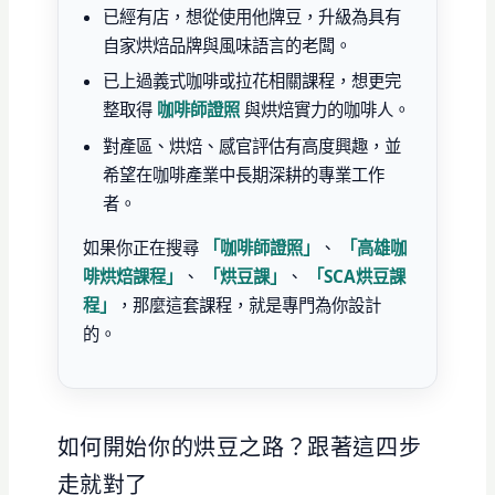
已經有店，想從使用他牌豆，升級為具有
自家烘焙品牌與風味語言的老闆。
已上過義式咖啡或拉花相關課程，想更完
整取得
咖啡師證照
與烘焙實力的咖啡人。
對產區、烘焙、感官評估有高度興趣，並
希望在咖啡產業中長期深耕的專業工作
者。
如果你正在搜尋
「咖啡師證照」
、
「高雄咖
啡烘焙課程」
、
「烘豆課」
、
「SCA烘豆課
程」
，那麼這套課程，就是專門為你設計
的。
如何開始你的烘豆之路？跟著這四步
走就對了