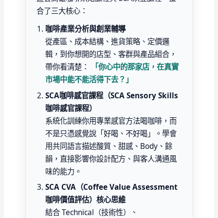
合了三大核心：
咖啡產業分析與創業輔導
從產區、成本結構、進貨策略、定價邏
輯，到你想開的店型、客群與產品組合，
帶你看清楚：
「你心中的那家店，在真實
市場中能不能活得下去？」
SCA咖啡感官課程（SCA Sensory Skills
咖啡感官課程）
系統化訓練你用專業感官方法喝咖啡，而
不是只憑感覺說「好喝、不好喝」。學會
用共同語言描述酸質、甜感、Body、餘
韻，直接影響你設計配方、與客人溝通風
味的能力。
SCA CVA（Coffee Value Assessment
咖啡價值評估）核心思維
結合 Technical（技術性）、