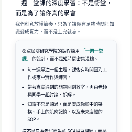
一週一堂課的深度學習：不是衝堂，
而是為了讓你真的學會
我們刻意放慢節奏，只為了讓你有足夠時間把知
識變成實力，而不是上完就忘。
桑卓咖啡研究學院的課程採用
「一週一堂
課」
的設計，而不是短時間密集灌輸。
每一週專注一個主題，課後有時間回到工
作或家中實作與練習。
帶著真實遇到的問題回到教室，再由老師
與同學一起討論、拆解。
知識不只是聽過，而是變成你腦中的架
構、手上的肌肉記憶、以及未來店裡的
SOP。
這不是只為考試而生的 SCA烘豆課程，而是