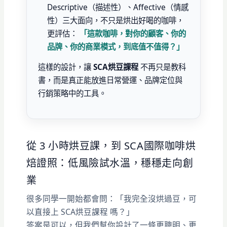
Descriptive（描述性）、Affective（情感
性）三大面向，不只是烘出好喝的咖啡，
更評估：
「這款咖啡，對你的顧客、你的
品牌、你的商業模式，到底值不值得？」
這樣的設計，讓
SCA烘豆課程
不再只是教科
書，而是真正能放進日常營運、品牌定位與
行銷策略中的工具。
從 3 小時烘豆課，到 SCA國際咖啡烘
焙證照：低風險試水溫，穩穩走向創
業
很多同學一開始都會問：「我完全沒烘過豆，可
以直接上 SCA烘豆課程 嗎？」
答案是可以，但我們幫你設計了一條更聰明、更