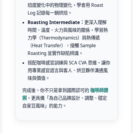
焙度變化中的物理變化，學會用 Roast
Log 記錄每一鍋烘焙。
Roasting Intermediate：
更深入理解
時間、溫度、火力與風味的關係，學習熱
力學（Thermodynamics）與熱傳遞
（Heat Transfer），接觸 Sample
Roasting 並實作缺陷辨識。
搭配咖啡感官訓練與 SCA CVA 思維，讓你
用專業感官語言與客人、烘豆夥伴溝通風
味與價值。
完成後，你不只是拿到國際認可的
咖啡師證
照
，更具備「為自己品牌設計、調整、穩定
自家豆風味」的能力。