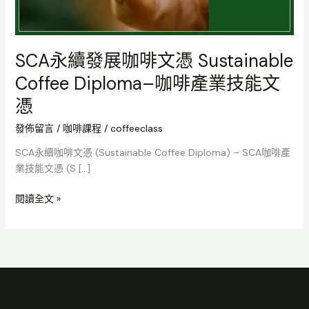
憑
Sustainable
Coffee
SCA永續發展咖啡文憑 Sustainable
Diploma
–
Coffee Diploma–咖啡產業技能文
咖
憑
啡
產
發佈留言
/
咖啡課程
/
coffeeclass
業
SCA永續咖啡文憑 (Sustainable Coffee Diploma) – SCA咖啡產
技
業技能文憑 (S […]
能
文
閱讀全文 »
憑