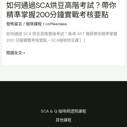
如何通過SCA烘豆高階考試？帶你
精準掌握200分鐘實戰考核要點
發佈留言
/
咖啡課程
/
coffeeclass
如何通過 SCA 烘豆高階實操考試？桑卓 AST 導師帶你精準掌握
200 分鐘實戰考核要點。SCA咖啡烘豆課 […]
閱讀全文 »
SCA & Q 咖啡師證照課程
其他課程