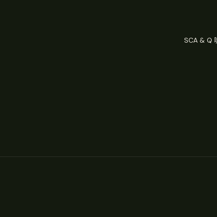
SCA & 