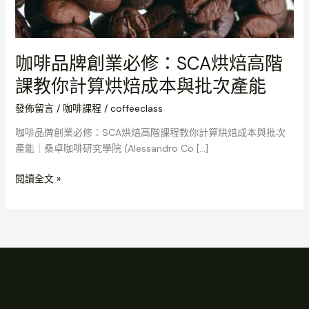
次
產
能
咖啡品牌創業必修：SCA烘焙高階
課教你計算烘焙成本與批次產能
發佈留言
/
咖啡課程
/
coffeeclass
咖啡品牌創業必修：SCA烘焙高階課程教你計算烘焙成本與批次
產能｜桑卓咖啡研究學院 (Alessandro Co […]
閱讀全文 »