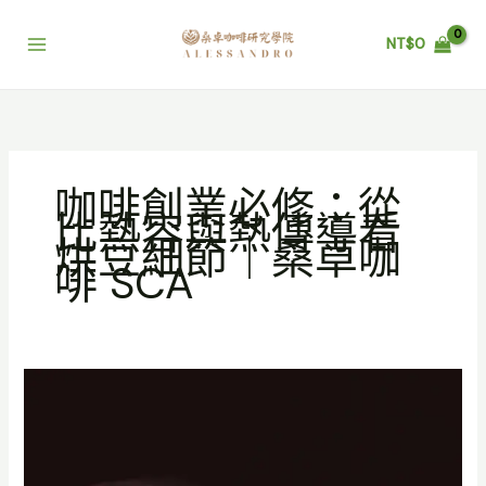
跳
至
NT$
0
主
要
內
容
咖啡創業必修：從
比熱容與熱傳導看
烘豆細節｜桑卓咖
啡 SCA
咖
啡
創
業
必