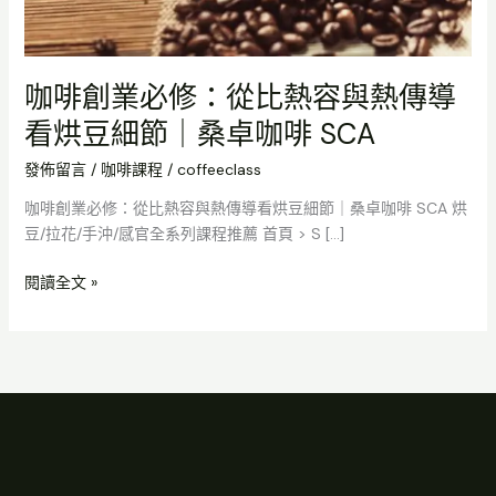
SCA
咖啡創業必修：從比熱容與熱傳導
看烘豆細節｜桑卓咖啡 SCA
發佈留言
/
咖啡課程
/
coffeeclass
咖啡創業必修：從比熱容與熱傳導看烘豆細節｜桑卓咖啡 SCA 烘
豆/拉花/手沖/感官全系列課程推薦 首頁 > S […]
閱讀全文 »