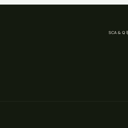
SCA & 