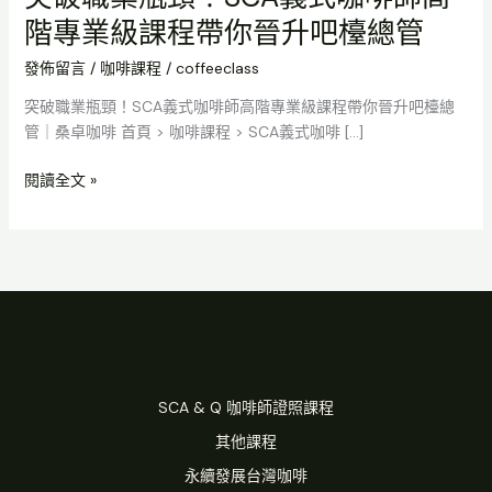
階專業級課程帶你晉升吧檯總管
發佈留言
/
咖啡課程
/
coffeeclass
突破職業瓶頸！SCA義式咖啡師高階專業級課程帶你晉升吧檯總
管｜桑卓咖啡 首頁 > 咖啡課程 > SCA義式咖啡 […]
閱讀全文 »
SCA & Q 咖啡師證照課程
其他課程
永續發展台灣咖啡