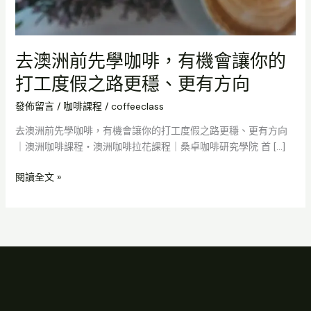
方
向
去澳洲前先學咖啡，有機會讓你的
打工度假之路更穩、更有方向
發佈留言
/
咖啡課程
/
coffeeclass
去澳洲前先學咖啡，有機會讓你的打工度假之路更穩、更有方向
｜澳洲咖啡課程・澳洲咖啡拉花課程｜桑卓咖啡研究學院 首 […]
閱讀全文 »