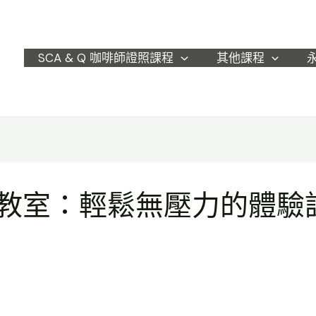
SCA & Q 咖啡師證照課程
其他課程
教室：輕鬆無壓力的體驗