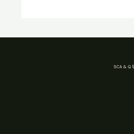
SCA & 