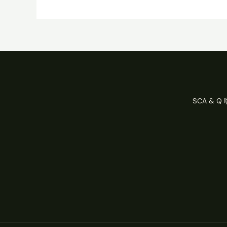
SCA & 