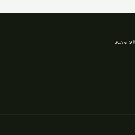
SCA & 