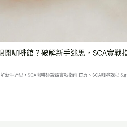
想開咖啡館？破解新手迷思，SCA實戰
手迷思，SCA咖啡師證照實戰指南 首頁 > SCA咖啡課程 &g [