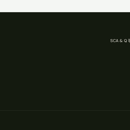
SCA & 