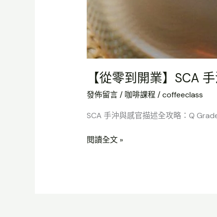
【從零到開業】SCA 手
發佈留言
/
咖啡課程
/
coffeeclass
SCA 手沖與感官描述全攻略：Q Grade
閱讀全文 »