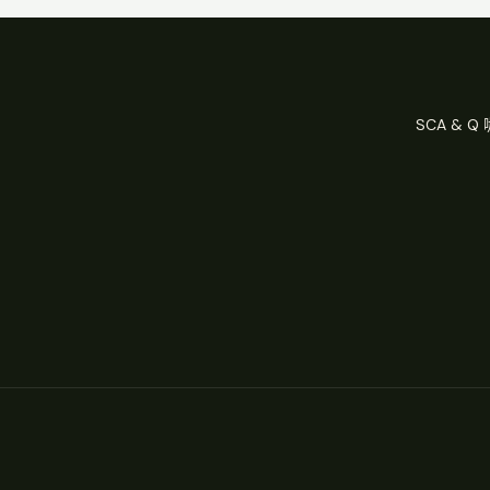
SCA & 