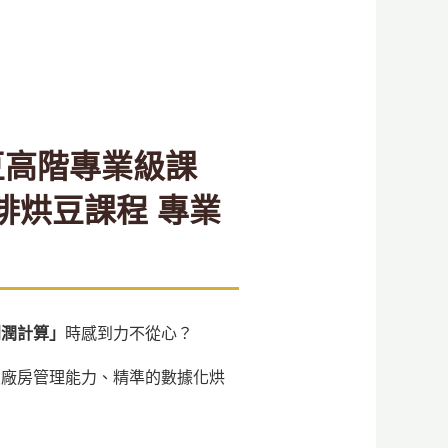
豆高階專業級課
啡烘豆課程 專業
利潤計算」
時感到力不從心？
的廠房管理能力、精準的數據化烘