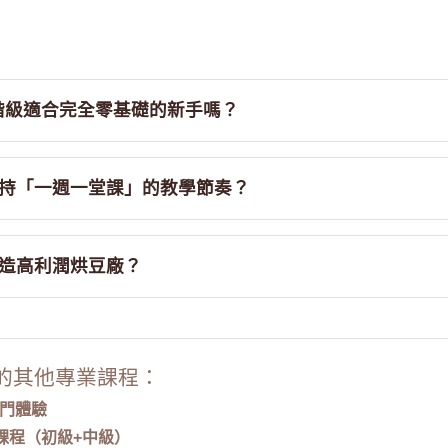
高階級適合完全零基礎的新手嗎？
持「一週一堂課」的教學節奏？
造高利潤烘豆廠？
的其他專業課程：
入門體驗
課程（初級+中級）