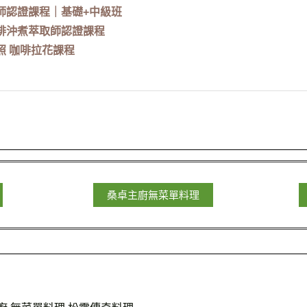
師認證課程｜基礎+中級班
啡沖煮萃取師認證課程
照 咖啡拉花課程
桑卓主廚無菜單料理