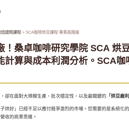
s
烘焙證照課程
> SCA咖啡烘豆課程 專業高階級
！桑卓咖啡研究學院 SCA 烘
能計算與成本利潤分析。SCA咖
力，卻在面對大規模生產、批次穩定性，以及最關鍵的
「烘豆廠
豆子烘好」已經不足以應付競爭激烈的市場。您需要的是系統化
際營收的商業思維。