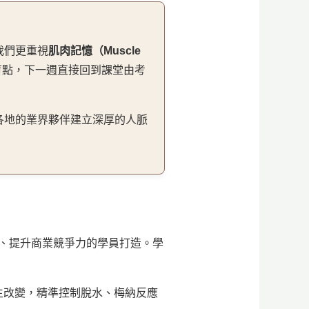
我們更重視
肌肉記憶（Muscle
盲點，下一週直接回到課堂由考
各地的業界夥伴建立深厚的人脈
咖啡烘焙廠、提升商業競爭力的學員打造。學
生改變，精準控制脫水、梅納反應