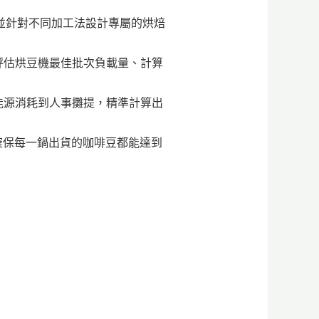
，並針對不同加工法設計專屬的烘焙
評估烘豆機最佳批次負載量、計算
能源消耗到人事攤提，精準計算出
，確保每一鍋出貨的咖啡豆都能達到