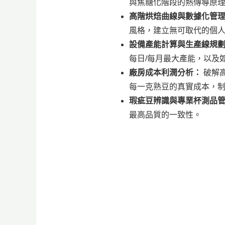
與焦糖化階段的熱傳導原
高階烘焙曲線與數據化管
風格，建立無可取代的個
設備產能計算與生產線規
每日/每月最大產能，以及
廠房成本利潤分析：
破解
每一克熟豆的真實成本，
瑕疵豆辨識與專業杯測品管 
最高品質的一致性。