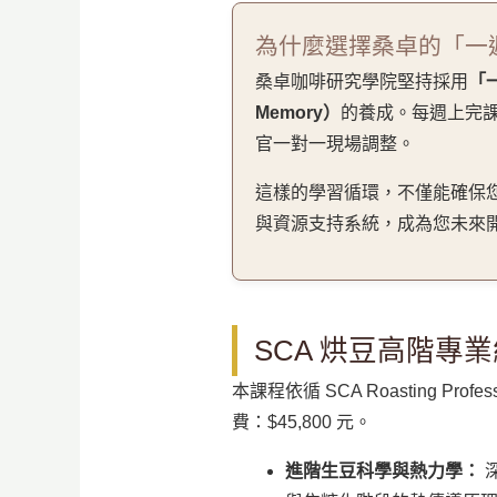
為什麼選擇桑卓的「一
桑卓咖啡研究學院堅持採用
「
Memory）
的養成。每週上完
官一對一現場調整。
這樣的學習循環，不僅能確保
與資源支持系統，成為您未來
SCA 烘豆高階專業級 (R
本課程依循 SCA Roasting 
費：$45,800 元。
進階生豆科學與熱力學：