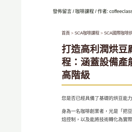
發佈留言
/
咖啡課程
/ 作者:
coffeeclas
首頁
>
SCA咖啡課程
>
SCA國際咖啡
打造高利潤烘豆廠
程：涵蓋設備產
高階級
您是否已經具備了基礎的烘豆能
身為一名咖啡創業者，光是「把
焙控制，以及能將技術轉化為實