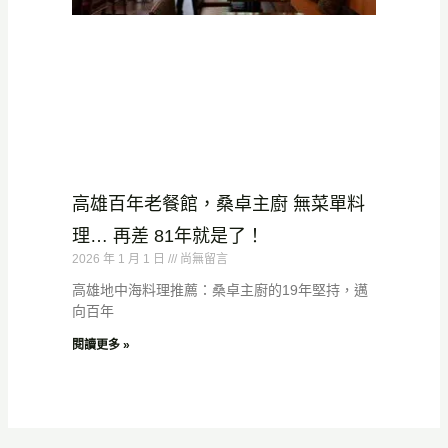
高雄百年老餐館，桑卓主廚 無菜單料
理… 再差 81年就是了！
2026 年 1 月 1 日
尚無留言
高雄地中海料理推薦：桑卓主廚的19年堅持，邁
向百年
閱讀更多 »