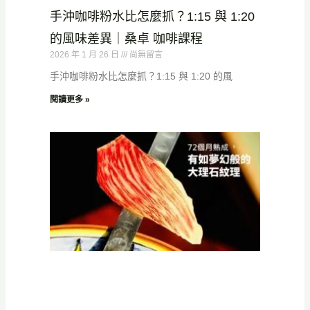
手沖咖啡粉水比怎麼抓？1:15 與 1:20
的風味差異｜桑卓 咖啡課程
2026 年 1 月 26 日
尚無留言
手沖咖啡粉水比怎麼抓？1:15 與 1:20 的風
閱讀更多 »