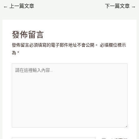
←
上一篇文章
下一篇文章
→
發佈留言
發佈留言必須填寫的電子郵件地址不會公開。
必填欄位標示
為
*
請
在
這
裡
輸
入
內
容...