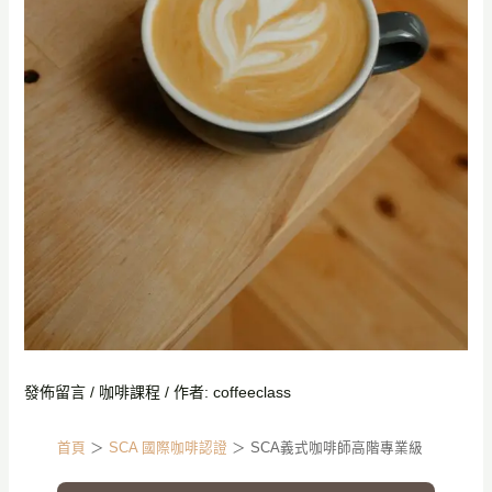
發佈留言
/
咖啡課程
/ 作者:
coffeeclass
首頁
＞
SCA 國際咖啡認證
＞ SCA義式咖啡師高階專業級