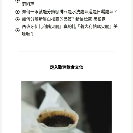
奇料理
如何一眼就能分辨咖啡豆是水洗處理還是日曬處理？
如何分辨新鮮白松露的品質? 新鮮松露 黑松露
西班牙伊比利豬火腿』真的比『義大利帕瑪火腿』美
味嗎？
走入歐洲飲食文化