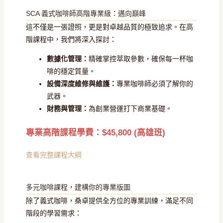
SCA 義式咖啡師高階專業級：邁向巔峰
這不僅是一張證照，更是對卓越品質的極致追求。在高
階課程中，我們將深入探討：
數據化管理：
精確掌控萃取參數，確保每一杯咖
啡的穩定質量。
設備深度維修與維護：
專業咖啡師必須了解你的
武器。
財務與管理：
為創業營運打下商業基礎。
專業高階課程學費：$45,800 (高雄班)
查看完整課程大綱
多元咖啡課程，建構你的專業版圖
除了義式咖啡，桑卓提供全方位的專業訓練，滿足不同
階段的學習需求：